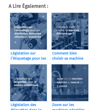
A Lire Également :
Législation sur
Comment bien
l’étiquetage pour les
choisir sa machine
distilleries
d’étiquetage ?
Législation des
Zoom sur les