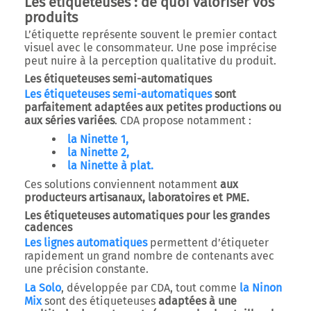
Les étiqueteuses : de quoi valoriser vos
produits
L’étiquette représente souvent le premier contact
visuel avec le consommateur. Une pose imprécise
peut nuire à la perception qualitative du produit.
Les étiqueteuses semi-automatiques
Les étiqueteuses semi-automatiques
sont
parfaitement adaptées aux petites productions ou
aux séries variées
. CDA propose notamment :
la Ninette 1,
la Ninette 2,
la Ninette à plat.
Ces solutions conviennent notamment
aux
producteurs artisanaux, laboratoires et PME.
Les étiqueteuses automatiques pour les grandes
cadences
Les lignes automatiques
permettent d’étiqueter
rapidement un grand nombre de contenants avec
une précision constante.
La Solo
, développée par CDA, tout comme
la Ninon
Mix
sont des étiqueteuses
adaptées à une