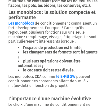
multitude de contenants (comme les bouteilles, les
flacons, les pots, les bidons, les conserves, etc.).
Les monoblocs : la solution compacte et
performante
Les monoblocs
de conditionnement connaissent un
fort développement. Pourquoi ? Parce qu’ils
regroupent plusieurs fonctions sur une seule
machine : remplissage, vissage, étiquetage. Ils sont
particulièrement intéressants lorsque :
l’espace de production est limité ;
les changements de formats sont fréquents
;
plusieurs opérations doivent être
automatisées ;
la cadence doit rester élevée.
Les monoblocs CDA comme
le E-Fill SW
peuvent
conditionner des contenants allant de 5 ml à 250
ml (au-delà en fonction du projet).
L’importance d’une machine évolutive
Le choix d’une machine de conditionnement ne