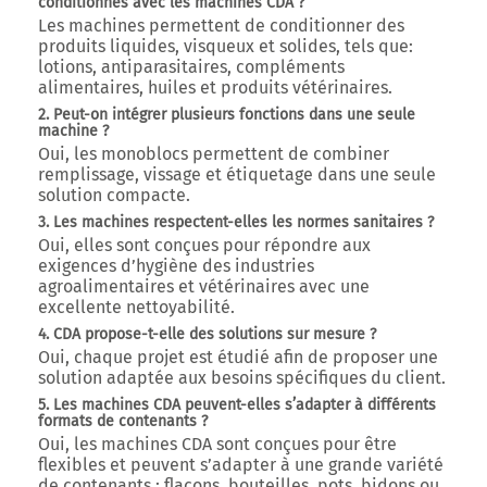
conditionnés avec les machines CDA ?
Les machines permettent de conditionner des
produits liquides, visqueux et solides, tels que:
lotions, antiparasitaires, compléments
alimentaires, huiles et produits vétérinaires.
2. Peut-on intégrer plusieurs fonctions dans une seule
machine ?
Oui, les monoblocs permettent de combiner
remplissage, vissage et étiquetage dans une seule
solution compacte.
3. Les machines respectent-elles les normes sanitaires ?
Oui, elles sont conçues pour répondre aux
exigences d’hygiène des industries
agroalimentaires et vétérinaires avec une
excellente nettoyabilité.
4. CDA propose-t-elle des solutions sur mesure ?
Oui, chaque projet est étudié afin de proposer une
solution adaptée aux besoins spécifiques du client.
5. Les machines CDA peuvent-elles s’adapter à différents
formats de contenants ?
Oui, les machines CDA sont conçues pour être
flexibles et peuvent s’adapter à une grande variété
de contenants : flacons, bouteilles, pots, bidons ou