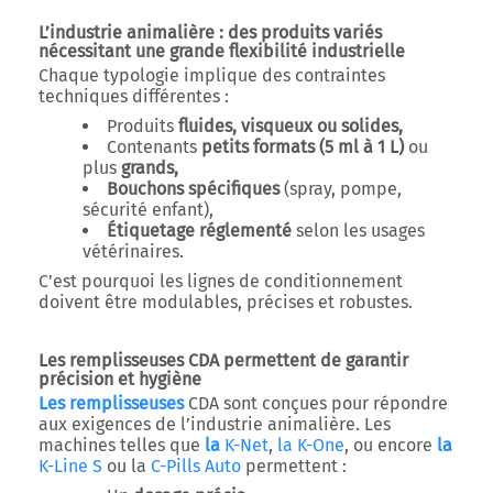
L’industrie animalière : des produits variés
nécessitant une grande flexibilité industrielle
Chaque typologie implique des contraintes
techniques différentes :
Produits
fluides, visqueux ou solides,
Contenants
petits formats (5 ml à 1 L)
ou
plus
grands,
Bouchons spécifiques
(spray, pompe,
sécurité enfant),
Étiquetage réglementé
selon les usages
vétérinaires.
C’est pourquoi les lignes de conditionnement
doivent être
modulables, précises et robustes
.
Les remplisseuses CDA permettent de garantir
précision et hygiène
Les remplisseuses
CDA sont conçues pour répondre
aux exigences de l’industrie animalière. Les
machines telles que
la
K-Net
,
la K-One
, ou encore
la
K-Line S
ou la
C-Pills Auto
permettent :