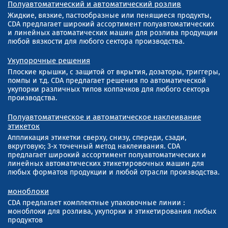
Полуавтоматический и автоматический розлив
Жидкие, вязкие, пастообразные или пенящиеся продукты,
CDA предлагает широкий ассортимент полуавтоматических
и линейных автоматических машин для розлива продукции
любой вязкости для любого сектора производства.
Укупорочные решения
Плоские крышки, с защитой от вкрытия, дозаторы, триггеры,
помпы и т.д. CDA предлагает решения по автоматической
укупорки различных типов колпачков для любого сектора
производства.
Полуавтоматическое и автоматическое наклеивание
этикеток
Аппликация этикетки сверху, снизу, спереди, сзади,
вкруговую; 3-х точечный метод наклеивания. CDA
предлагает широкий ассортимент полуавтоматических и
линейных автоматических этикетировочных машин для
любых форматов продукции и любой отрасли производства.
моноблоки
CDA предлагает комплектные упаковочные линии :
моноблоки для розлива, укупорки и этикетирования любых
продуктов