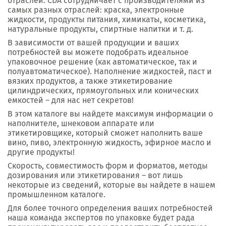
отраслей. CDA сотрудничает с производителями из
самых разных отраслей: краска, электронные
жидкости, продукты питания, химикаты, косметика,
натуральные продукты, спиртные напитки и т. д.
В зависимости от вашей продукции и ваших
потребностей вы можете подобрать идеальное
упаковочное решение (как автоматическое, так и
полуавтоматическое). Наполнение жидкостей, паст и
вязких продуктов, а также этикетирование
цилиндрических, прямоугольных или конических
емкостей – для нас нет секретов!
В этом каталоге вы найдете максимум информации о
наполнителе, шнековом аппарате или
этикетировщике, который сможет наполнить ваше
вино, пиво, электронную жидкость, эфирное масло и
другие продукты!
Скорость, совместимость форм и форматов, методы
дозирования или этикетирования – вот лишь
некоторые из сведений, которые вы найдете в нашем
промышленном каталоге.
Для более точного определения ваших потребностей
наша команда экспертов по упаковке будет рада