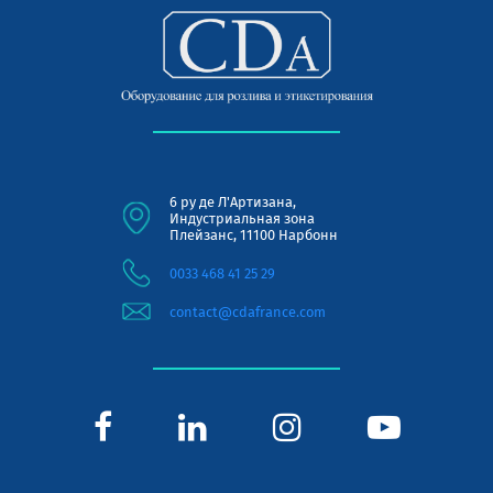
6 ру де Л'Артизана,
Индустриальная зона
Плейзанс, 11100 Нарбонн
0033 468 41 25 29
contact@cdafrance.com