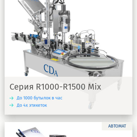
Серия R1000-R1500 Mix
До 1000 бутылок в час
До 4х этикеток
Ь
АВТОМАТ