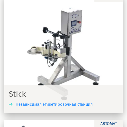
Stick
Независимая этикетировочная станция
Ь
АВТОМАТ