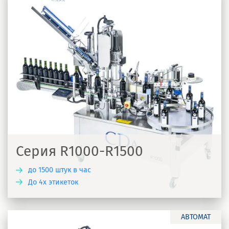
Серия R1000-R1500
до 1500 штук в час
До 4х этикеток
Ь
АВТОМАТ