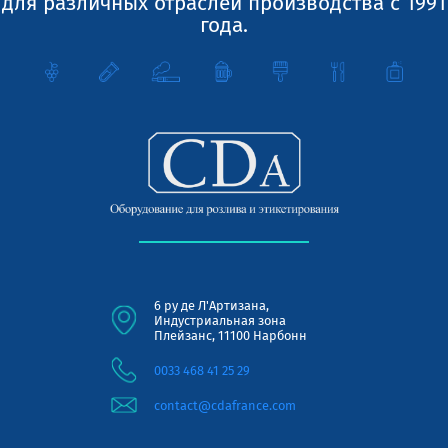
для различных отраслей производства с 1991
года.
6 ру де Л'Артизана,
Индустриальная зона
Плейзанс, 11100 Нарбонн
0033 468 41 25 29
contact@cdafrance.com