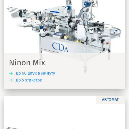
Ninon Mix
До 60 штук в минуту
До 5 этикеток
Ь
АВТОМАТ