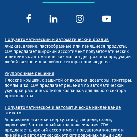
Полуавтоматический и автоматический розлив
Жидкие, вязкие, пастообразные или пенящиеся продукты,
CDA предлагает широкий ассортимент полуавтоматических
и линейных автоматических машин для розлива продукции
любой вязкости для любого сектора производства.
Укупорочные решения
Плоские крышки, с защитой от вкрытия, дозаторы, триггеры,
помпы и т.д. CDA предлагает решения по автоматической
укупорки различных типов колпачков для любого сектора
производства.
Полуавтоматическое и автоматическое наклеивание
этикеток
Аппликация этикетки сверху, снизу, спереди, сзади,
вкруговую; 3-х точечный метод наклеивания. CDA
предлагает широкий ассортимент полуавтоматических и
линейных автоматических этикетировочных машин для