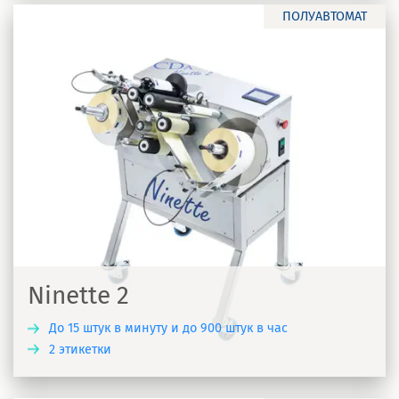
ПОЛУАВТОМАТ
Ninette 2
До 15 штук в минуту и до 900 штук в час
2 этикетки
Ь