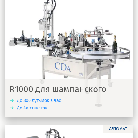
R1000 для шампанского
До 800 бутылок в час
До 4х этикеток
Ь
АВТОМАТ