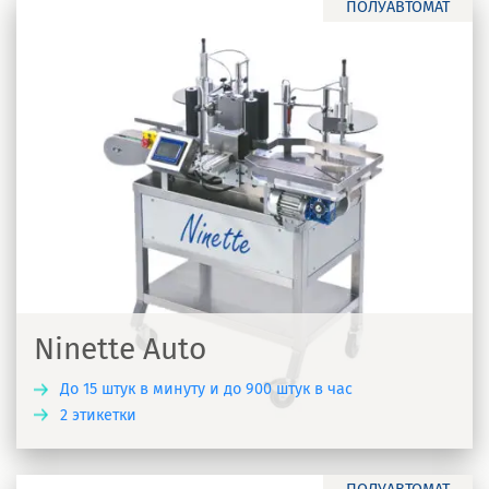
ПОЛУАВТОМАТ
Ninette Auto
До 15 штук в минуту и до 900 штук в час
2 этикетки
Ь