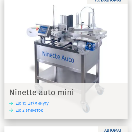
ПОЛУАВТОМАТ
Ninette auto mini
До 15 шт/минуту
До 2 этикеток
Ь
АВТОМАТ