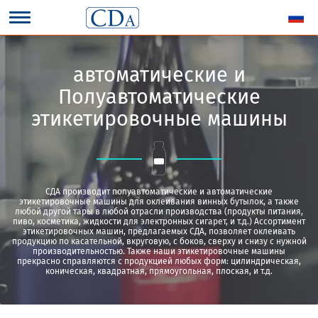
автоматические и
Полуавтоматические
этикетировочные машины
СДА производит полуавтоматические и автоматические
этикетировочные машины для оклеивания винных бутылок, а также
любой другой тары в любой отрасли производства (продукты питания,
пиво, косметика, жидкости для электронных сигарет, и т.д.) Ассортимент
этикетировочных машин, предлагаемых СДА, позволяет оклеивать
продукцию по касательной, вкруговую, с боков, сверху и снизу с нужной
производительностью. Также наши этикетировочные машины
прекрасно справляются с продукцией любых форм: цилиндрическая,
коническая, квадратная, прямоугольная, плоская, и т.д.