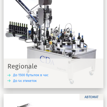
Regionale
До 1500 бутылок в час
До 4х этикеток
Ь
АВТОМАТ