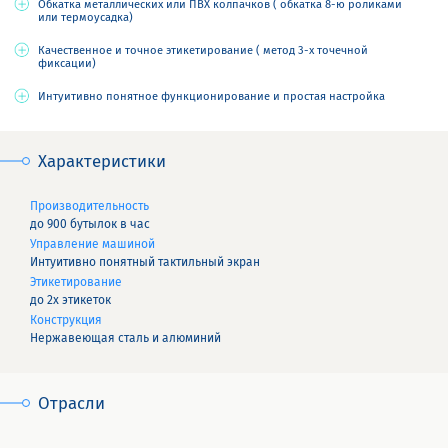
Обкатка металлических или ПВХ колпачков ( обкатка 8-ю роликами
или термоусадка)
Качественное и точное этикетирование ( метод 3-х точечной
фиксации)
Интуитивно понятное функционирование и простая настройка
Характеристики
Производительность
до 900 бутылок в час
Управление машиной
Интуитивно понятный тактильный экран
Этикетирование
до 2х этикеток
Конструкция
Нержавеющая сталь и алюминий
Отрасли