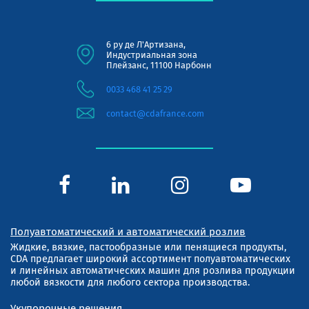
6 ру де Л'Артизана,
Индустриальная зона
Плейзанс, 11100 Нарбонн
0033 468 41 25 29
contact@cdafrance.com
Полуавтоматический и автоматический розлив
Жидкие, вязкие, пастообразные или пенящиеся продукты,
CDA предлагает широкий ассортимент полуавтоматических
и линейных автоматических машин для розлива продукции
любой вязкости для любого сектора производства.
Укупорочные решения