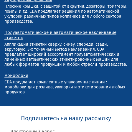
Плоские крышки, с защитой от вкрытия, дозаторы, триггеры,
помпы и т.д. CDA предлагает решения по автоматической
укупорки различных типов колпачков для любого сектора
производства.
Полуавтоматическое и автоматическое наклеивание
этикеток
Аппликация этикетки сверху, снизу, спереди, сзади,
вкруговую; 3-х точечный метод наклеивания. CDA
предлагает широкий ассортимент полуавтоматических и
линейных автоматических этикетировочных машин для
любых форматов продукции и любой отрасли производства.
моноблоки
CDA предлагает комплектные упаковочные линии :
моноблоки для розлива, укупорки и этикетирования любых
продуктов
Подпишитесь на нашу рассылку
Электронный адрес