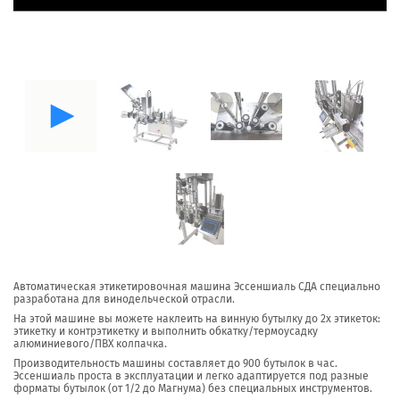
Автоматическая этикетировочная машина Эссеншиаль СДА специально
разработана для винодельческой отрасли.
На этой машине вы можете наклеить на винную бутылку до 2х этикеток:
этикетку и контрэтикетку и выполнить обкатку/термоусадку
алюминиевого/ПВХ колпачка.
Производительность машины составляет до 900 бутылок в час.
Эссеншиаль проста в эксплуатации и легко адаптируется под разные
форматы бутылок (от 1/2 до Магнума) без специальных инструментов.