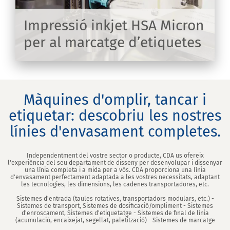
Impressió inkjet HSA Micron
per al marcatge d’etiquetes
IX
Màquines d'omplir, tancar i
etiquetar: descobriu les nostres
línies d'envasament completes.
Independentment del vostre sector o producte, CDA us ofereix
l'experiència del seu departament de disseny per desenvolupar i dissenyar
una línia completa i a mida per a vós. CDA proporciona una línia
d'envasament perfectament adaptada a les vostres necessitats, adaptant
les tecnologies, les dimensions, les cadenes transportadores, etc.
Sistemes d'entrada (taules rotatives, transportadors modulars, etc.) -
Sistemes de transport, Sistemes de dosificació/ompliment - Sistemes
d'enroscament, Sistemes d'etiquetatge - Sistemes de final de línia
(acumulació, encaixejat, segellat, paletització) - Sistemes de marcatge