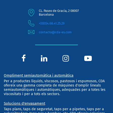
CL. Paseo de Gracia, 2 08007
Barcelona
+33(0)4.68.41.25.29
contacto@cda-es.com
Ompliment semiautomàtica i automàtica
Per a productes líquids, viscosos, pastosos i espumosos, CDA
ofereix una gamma completa de màquines d'omplir lineals
semiautomàtiques i automàtiques, adequades per a totes les
viscositats i per a tots els sectors.
Solucions d'envasament
Taps plans, taps de seguretat, taps per a pipetes, taps per a