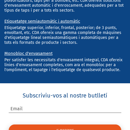
polvoritzadors, taps per a bombes, etc. CDA ofereix solucions
d'envasament automàtic i d'enroscament, adequades per a tot
tipus de taps i per a tots els sectors.
Etiquetatge semiautomàtic i automàtic
Etiquetatge superior, inferior, frontal, posterior; de 3 punts,
envoltant, etc. CDA ofereix una gamma completa de màquines
d'etiquetatge lineal semiautomàtiques i automàtiques per a
tots els formats de producte i sectors.
Monobloc d'envasament
Per satisfer les necessitats d'envasament integral, CDA ofereix
línies d'envasament completes, com ara el monobloc per a
l'ompliment, el tapatge i l'etiquetatge de qualsevol producte.
Subscriviu-vos al nostre butlletí
Email