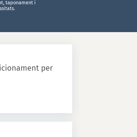
nt, taponament i
sitats.
dicionament per