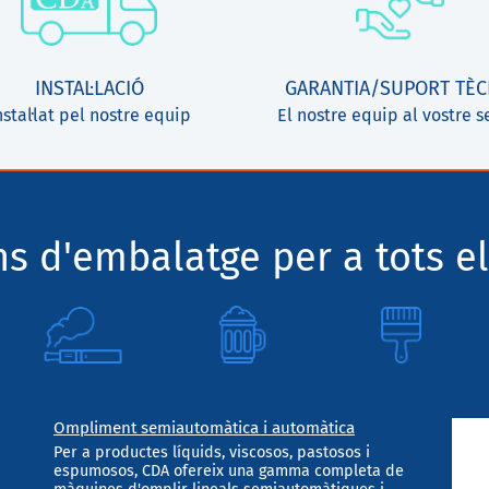
INSTAL·LACIÓ
GARANTIA/SUPORT TÈC
nstal·lat pel nostre equip
El nostre equip al vostre s
ns d'embalatge per a tots el
Ompliment semiautomàtica i automàtica
Per a productes líquids, viscosos, pastosos i
espumosos, CDA ofereix una gamma completa de