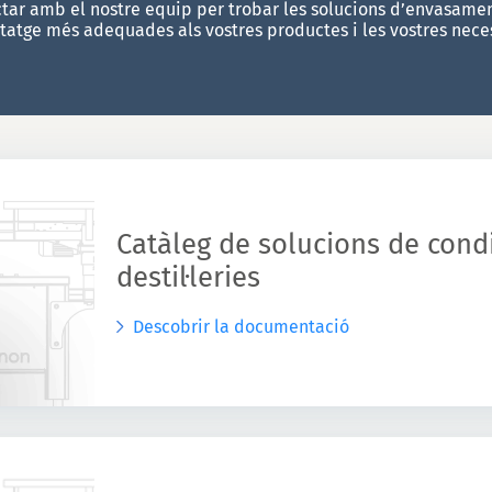
tar amb el nostre equip per trobar les solucions d’envasame
tatge més adequades als vostres productes i les vostres neces
Catàleg de solucions de con
destil·leries
Descobrir la documentació