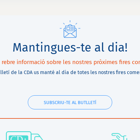
Mantingues-te al dia!
 rebre informació sobre les nostres pròximes fires co
lletí de la CDA us manté al dia de totes les nostres fires comer
SUBSCRIU-TE AL BUTLLETÍ