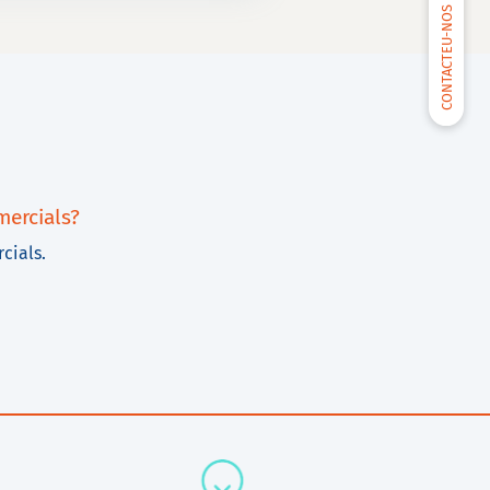
CONTACTEU-NOS
mercials?
cials.