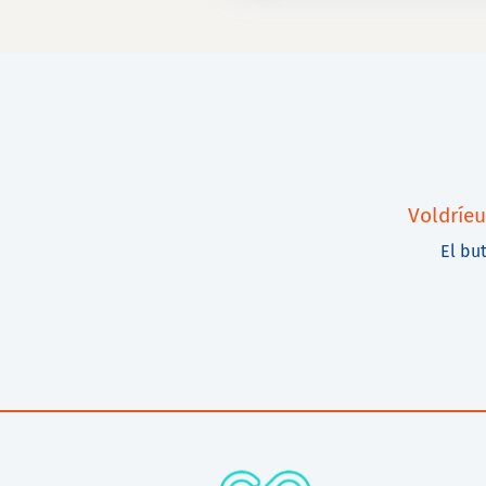
Voldríeu
El but