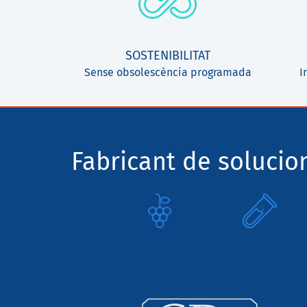
SOSTENIBILITAT
Sense obsolescència programada
I
Fabricant de solucio