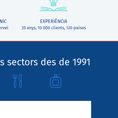
NIC
EXPERIÈNCIA
ervei
35 anys, 10 000 clients, 120 països
s sectors des de 1991