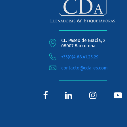
CL. Paseo de Gracia, 2
08007 Barcelona
+33(0)4.68.41.25.29
contacto@cda-es.com