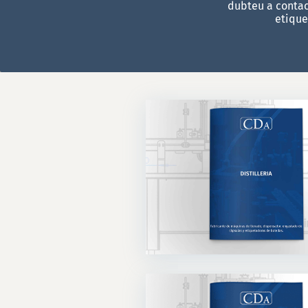
dubteu a contac
etique