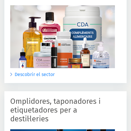
Descobrir el sector
Omplidores, taponadores i
etiquetadores per a
destil·leries