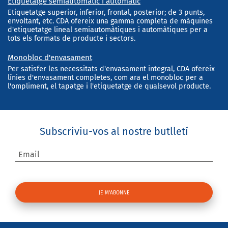
Etiquetatge semiautomàtic i automàtic
Etiquetatge superior, inferior, frontal, posterior; de 3 punts,
envoltant, etc. CDA ofereix una gamma completa de màquines
d'etiquetatge lineal semiautomàtiques i automàtiques per a
tots els formats de producte i sectors.
Monobloc d'envasament
Per satisfer les necessitats d'envasament integral, CDA ofereix
línies d'envasament completes, com ara el monobloc per a
l'ompliment, el tapatge i l'etiquetatge de qualsevol producte.
Subscriviu-vos al nostre butlletí
Email