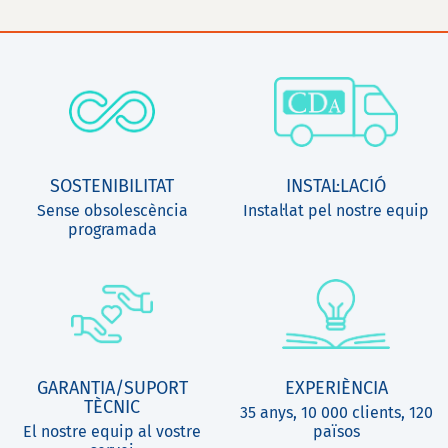
SOSTENIBILITAT
INSTAL·LACIÓ
Sense obsolescència
Instal·lat pel nostre equip
programada
GARANTIA/SUPORT
EXPERIÈNCIA
TÈCNIC
35 anys, 10 000 clients, 120
El nostre equip al vostre
països