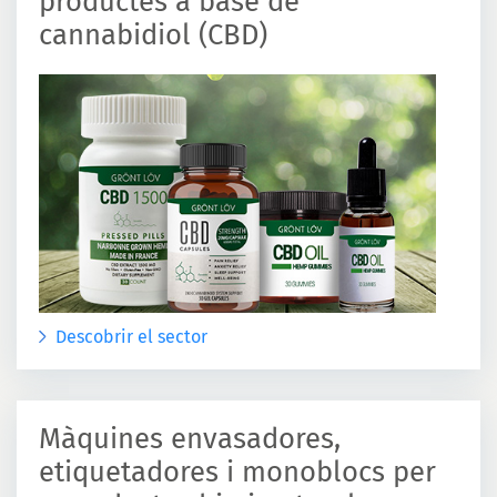
productes a base de
cannabidiol (CBD)
Descobrir el sector
Màquines envasadores,
etiquetadores i monoblocs per