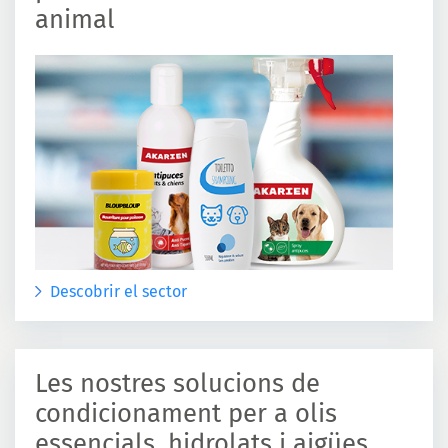
animal
Descobrir el sector
Les nostres solucions de
condicionament per a olis
essencials, hidrolats i aigües