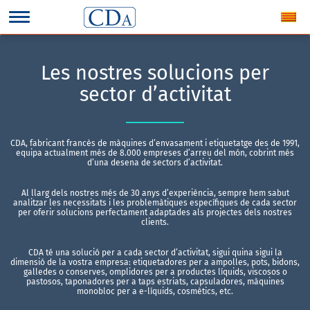
Les nostres solucions per
sector d’activitat
CDA, fabricant francès de màquines d’envasament i etiquetatge des de 1991,
equipa actualment més de 8.000 empreses d’arreu del món, cobrint més
d’una desena de sectors d’activitat.
Al llarg dels nostres més de 30 anys d’experiència, sempre hem sabut
analitzar les necessitats i les problemàtiques específiques de cada sector
per oferir solucions perfectament adaptades als projectes dels nostres
clients.
CDA té una solució per a cada sector d’activitat, sigui quina sigui la
dimensió de la vostra empresa: etiquetadores per a ampolles, pots, bidons,
galledes o conserves, omplidores per a productes líquids, viscosos o
pastosos, taponadores per a taps estriats, capsuladores, màquines
monobloc per a e-líquids, cosmètics, etc.