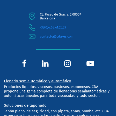
CL. Paseo de Gracia, 2 08007
Barcelona
+33(0)4.68.41.25.29
contacto@cda-es.com
Llenado semiautomático y automático
Productos líquidos, viscosos, pastosos, espumosos, CDA
propone una gama completa de llenadoras semiautomáticas y
automáticas lineales para toda viscosidad y todo sector.
Soluciones de taponado
Tapón plano, de seguridad, con pipeta, spray, bomba, etc. CDA
propone soluciones de taponado / roscado automáticas,