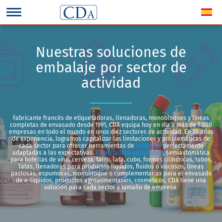
Nuestras soluciones de
embalaje por sector de
actividad
Fabricante francés de etiquetadoras, llenadoras, monobloques y líneas
completas de envasado desde 1991, CDA equipa hoy en día a más de 7.000
empresas en todo el mundo en unos diez sectores de actividad. En 30 años
de experiencia, logramos capitalizar las limitaciones y problemáticas de
cada sector para ofrecer herramientas de
embalaje
perfectamente
adaptadas a las expectativas.
Etiquetadora automática
, semiautomática
para botellas de vino, cerveza, tarro, lata, cubo, formas cilíndricas, tubos,
latas, llenadoras para productos líquidos, fluidos o viscosos, líneas
pastosas, espumosas, monobloque o complementarias para el envasado
de e-liquidos, productos agroalimentarios, cosméticos, CDA tiene una
solución para cada sector y tamaño de empresa.