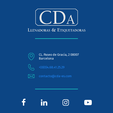
CL. Paseo de Gracia, 2 08007
Barcelona
+33(0)4.68.41.25.29
contacto@cda-es.com