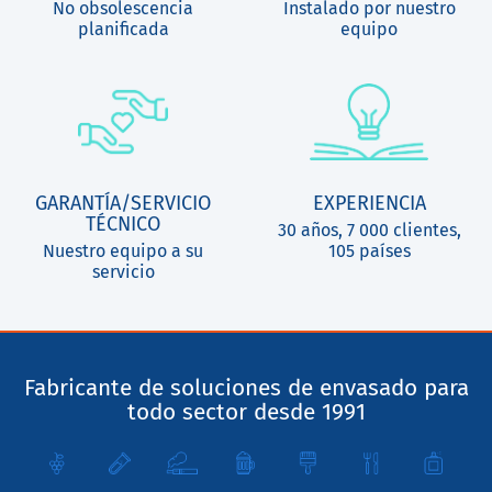
No obsolescencia
Instalado por nuestro
planificada
equipo
GARANTÍA/SERVICIO
EXPERIENCIA
TÉCNICO
30 años, 7 000 clientes,
Nuestro equipo a su
105 países
servicio
Fabricante de soluciones de envasado para
todo sector desde 1991