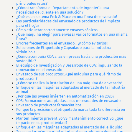
principales retos?
¿Cómo transforma el Departamento de Ingeniería una
necesidad del cliente en una solución?
¿Qué es un sistema Pick & Place en una línea de envasado?
Las particularidades del envasado de productos de limpieza
para el hogar
Cómo etiquetar correctamente envases cónicos
¿Qué máquina elegir para envasar varios formatos en una misma
línea?
Errores frecuentes en el envasado… ¡y cómo evitarlos!
Soluciones de Etiquetado y Capsulado para la Industria
Vitivinícola
¿Cómo acompaña CDA a las empresas hacia una producción más
sostenible?
El equipo de Investigación y Desarrollo de CDA: impulsando la
innovación en el envasado
Envasado de sus productos: ¿Qué máquina para qué ritmo de
producción?
¿Cómo se realiza la instalación de una máquina de envasado?
Enfoque en las máquinas adaptadas al mercado de la industria
animal
¿Por qué las pymes invierten en automatización en 2026?
CDS: Formaciones adaptadas a sus necesidades de envasado
Envasado de productos farmacéuticos
Por qué la precisión del etiquetado marca toda la diferencia en
sus productos
Mantenimiento preventivo VS mantenimiento correctivo: ¿qué
impacto en su productividad?
Enfoque en las máquinas adaptadas al mercado del e-líquido
Zoom en las máquinas adaptadas al mercado agroalimentario