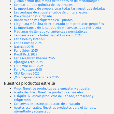
¿Cómo definir una rampa de tapones en un monobloque?
Compatibilidad química de los envases
La importancia de proporcionar todas las muestras validadas
Las ventajas de etiquetar cubos de pintura vacíos
Pre-crimpado y Crimpado
Banderolado vs Etiquetado en 3 puntos
Elegir una máquina de etiquetado para productos pequeños
La importancia de la calidad de mi envase, tapa y etiqueta
Máquinas de llenado volumétricas y peristálticas
Tendencias en la Industria del Envasado 2025
Feria Beauty Istanbul
Feria Enomaq 2025
Natexpo 2025
Feria Sitevi 2025
Prod&Pack 2025
Feria Maghreb Pharma 2025
Djazagro Argel 2025
Feria VINEQUIP 2025
Feria Vapexpo 2025
CFIA Rennes 2025
¡Mis mejores deseos para 2025!
Nuestros productos estrella
Vino : Nuestros productos para engastar y etiquetar
Aceite de oliva : Nuestros productos envasados
E-liquid : Nuestros productos de llenado, enroscado y
etiquetado
Conservas : Nuestros productos de envasado
Aceites esenciales: Nuestros productos para el llenado,
atornillado y etiquetado