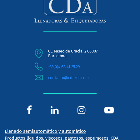
CL. Paseo de Gracia, 2 08007
Barcelona
+33(0)4.68.41.25.29
contacto@cda-es.com
Llenado semiautomático y automático
Productos líquidos, viscosos, pastosos, espumosos, CDA