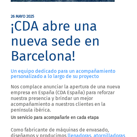
26 MAYO 2025
¡CDA abre una
nueva sede en
Barcelona!
Un equipo dedicado para un acompañamiento
personalizado a lo largo de su proyecto
Nos complace anunciar la apertura de una nueva
empresa en España (CDA España) para reforzar
nuestra presencia y brindar un mejor
acompañamiento a nuestros clientes en la
península ibérica.
Un servicio para acompañarle en cada etapa
Como fabricante de máquinas de envasado,
diseñamos y producimos
llenadoras
,
atornilladoras