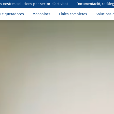
s nostres solucions per sector d’activitat
Documentació, catàlegs
Etiquetadores
Monoblocs
Línies completes
Solucions 