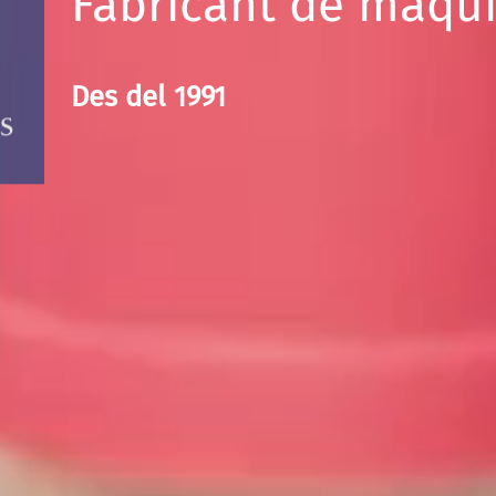
Fabricant de màqui
Des del 1991