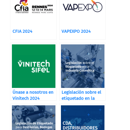
CFIA 2024
VAPEXPO 2024
Únase a nosotros en
Legislación sobre el
Vinitech 2024
etiquetado en la
Industria Cosmética