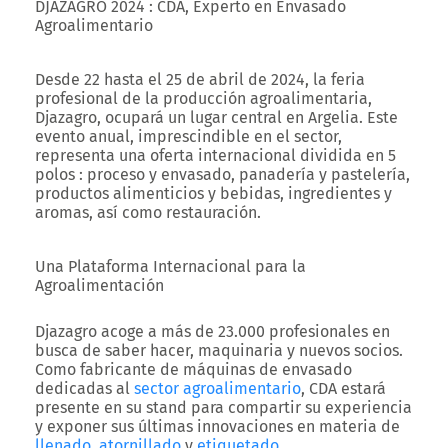
DJAZAGRO 2024 : CDA, Experto en Envasado
Agroalimentario
Desde 22 hasta el 25 de abril de 2024, la feria
profesional de la producción agroalimentaria,
Djazagro, ocupará un lugar central en Argelia. Este
evento anual, imprescindible en el sector,
representa una oferta internacional dividida en 5
polos : proceso y envasado, panadería y pastelería,
productos alimenticios y bebidas, ingredientes y
aromas, así como restauración.
Una Plataforma Internacional para la
Agroalimentación
Djazagro acoge a más de 23.000 profesionales en
busca de saber hacer, maquinaria y nuevos socios.
Como fabricante de máquinas de envasado
dedicadas al
sector agroalimentario
, CDA estará
presente en su stand para compartir su experiencia
y exponer sus últimas innovaciones en materia de
llenado
,
atornillado
y
etiquetado
.