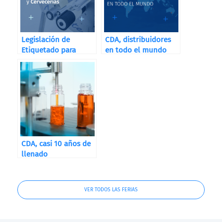
Legislación de
CDA, distribuidores
Etiquetado para
en todo el mundo
Destilerías, Bodegas
y Cervecerías
CDA, casi 10 años de
llenado
VER TODOS LAS FERIAS