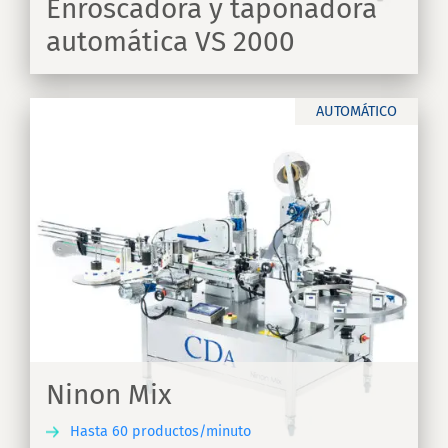
Enroscadora y taponadora
automática VS 2000
IR
AUTOMÁTICO
Ninon Mix
Hasta 60 productos/minuto