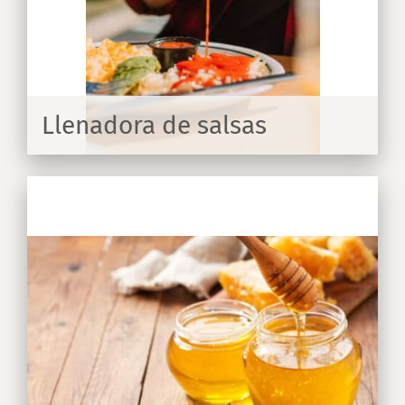
Llenadora de salsas
IR