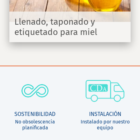
Llenado, taponado y
etiquetado para miel
IR
SOSTENIBILIDAD
INSTALACIÓN
No obsolescencia
Instalado por nuestro
planificada
equipo