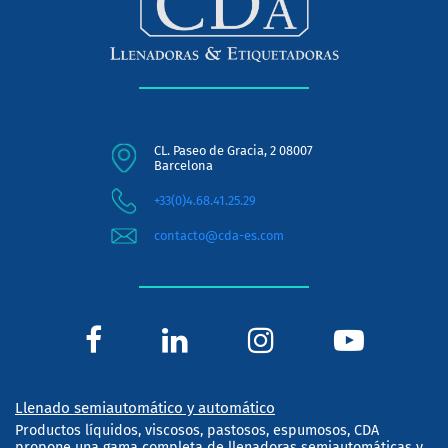
CL. Paseo de Gracia, 2 08007
Barcelona
+33(0)4.68.41.25.29
contacto@cda-es.com
Llenado semiautomático y automático
Productos líquidos, viscosos, pastosos, espumosos, CDA
propone una gama completa de llenadoras semiautomáticas y