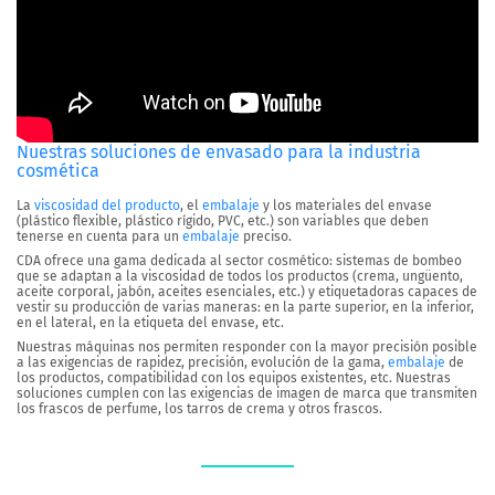
Nuestras soluciones de envasado para la industria
cosmética
La
viscosidad del producto
, el
embalaje
y los materiales del envase
(plástico flexible, plástico rígido, PVC, etc.) son variables que deben
tenerse en cuenta para un
embalaje
preciso.
CDA ofrece una gama dedicada al sector cosmético: sistemas de bombeo
que se adaptan a la viscosidad de todos los productos (crema, ungüento,
aceite corporal, jabón, aceites esenciales, etc.) y etiquetadoras capaces de
vestir su producción de varias maneras: en la parte superior, en la inferior,
en el lateral, en la etiqueta del envase, etc.
Nuestras máquinas nos permiten responder con la mayor precisión posible
a las exigencias de rapidez, precisión, evolución de la gama,
embalaje
de
los productos, compatibilidad con los equipos existentes, etc. Nuestras
soluciones cumplen con las exigencias de imagen de marca que transmiten
los frascos de perfume, los tarros de crema y otros frascos.