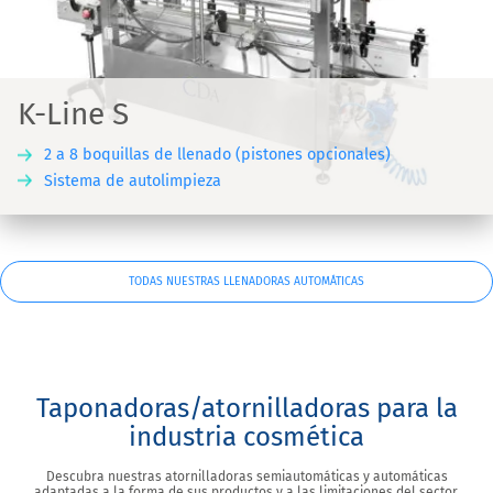
K-Line S
2 a 8 boquillas de llenado (pistones opcionales)
Sistema de autolimpieza
TODAS NUESTRAS LLENADORAS AUTOMÁTICAS
Taponadoras/atornilladoras para la
industria cosmética
Descubra nuestras atornilladoras semiautomáticas y automáticas
adaptadas a la forma de sus productos y a las limitaciones del sector.