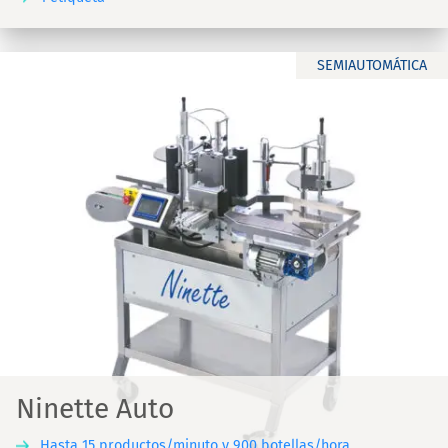
SEMIAUTOMÁTICA
Ninette Auto
Hasta 15 productos/minuto y 900 botellas/hora