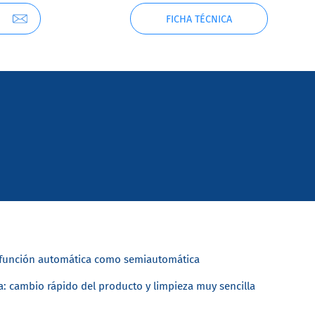
FICHA TÉCNICA
la función automática como semiautomática
: cambio rápido del producto y limpieza muy sencilla