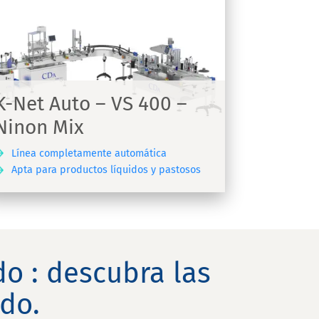
K-Net Auto – VS 400 –
Ninon Mix
Línea completamente automática
Apta para productos líquidos y pastosos
o : descubra las
do.