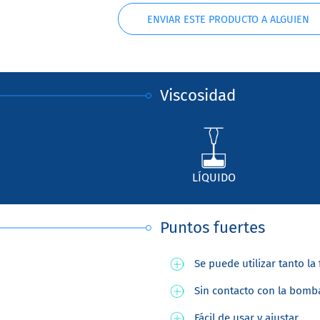
ENVIAR ESTE PRODUCTO A ALGUIEN
Viscosidad
LÍQUIDO
Puntos fuertes
Se puede utilizar tanto 
Sin contacto con la bomba
Fácil de usar y ajustar