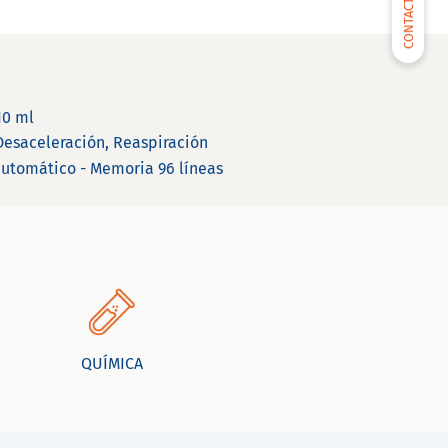
CONTACTARNOS
10 ml
Desaceleración, Reaspiración
utomático - Memoria 96 líneas
QUÍMICA