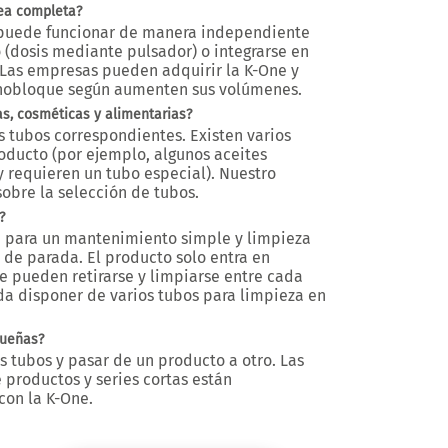
nea completa?
 puede funcionar de manera
independiente
o
(dosis mediante pulsador) o integrarse en
 Las empresas pueden adquirir la K-One y
onobloque según aumenten sus volúmenes.
, cosméticas y alimentarias?
s tubos correspondientes. Existen varios
roducto (por ejemplo, algunos aceites
y requieren un tubo especial). Nuestro
obre la selección de tubos.
?
 para un
mantenimiento simple y limpieza
 de parada. El producto solo entra en
ue pueden retirarse y limpiarse entre cada
da disponer de varios tubos para limpieza en
queñas?
os tubos y pasar de un producto a otro. Las
 productos y series cortas
están
con la K-One.