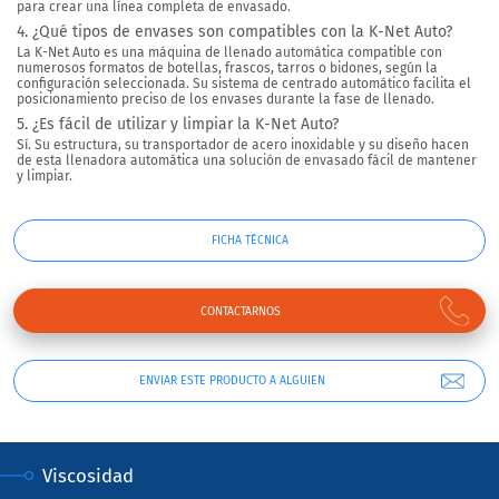
para crear una línea completa de envasado.
4. ¿Qué tipos de envases son compatibles con la K-Net Auto?
La K-Net Auto es una máquina de llenado automática compatible con
numerosos formatos de botellas, frascos, tarros o bidones, según la
configuración seleccionada. Su sistema de centrado automático facilita el
posicionamiento preciso de los envases durante la fase de llenado.
5. ¿Es fácil de utilizar y limpiar la K-Net Auto?
Sí. Su estructura, su transportador de acero inoxidable y su diseño hacen
de esta llenadora automática una solución de envasado fácil de mantener
y limpiar.
FICHA TÉCNICA
CONTACTARNOS
ENVIAR ESTE PRODUCTO A ALGUIEN
Viscosidad