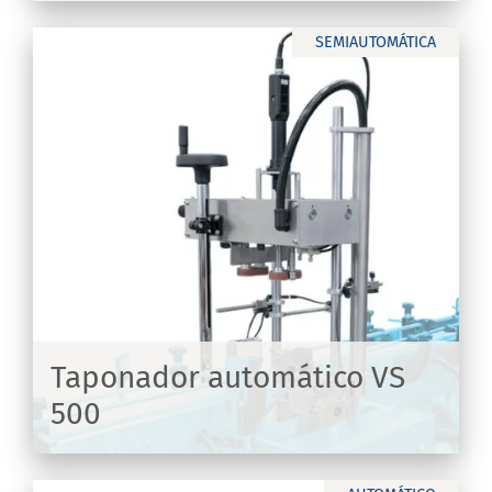
SEMIAUTOMÁTICA
Taponador automático VS
500
IR