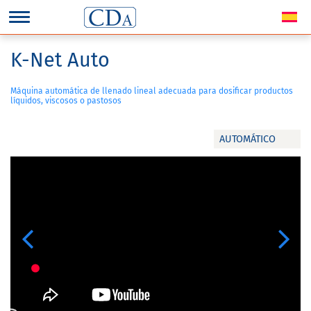
K-Net Auto
Máquina automática de llenado lineal adecuada para dosificar productos
líquidos, viscosos o pastosos
AUTOMÁTICO
Previous
Next