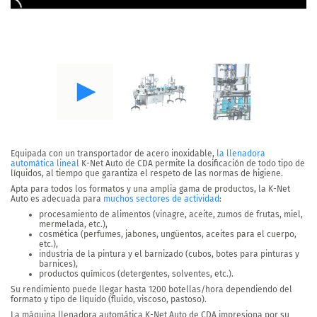
Equipada con un transportador de acero inoxidable,
la llenadora
automática lineal
K-Net Auto
de CDA permite la
dosificación de todo tipo de
líquidos
, al tiempo que garantiza el respeto de las normas de higiene.
Apta para todos los formatos y una amplia gama de productos, la K-Net
Auto es adecuada para
muchos sectores de actividad
:
procesamiento de alimentos (vinagre, aceite, zumos de frutas, miel,
mermelada, etc.),
cosmética (perfumes, jabones, ungüentos, aceites para el cuerpo,
etc.),
industria de la pintura y el barnizado (cubos, botes para pinturas y
barnices),
productos químicos (detergentes, solventes, etc.).
Su rendimiento puede llegar hasta 1200 botellas/hora dependiendo del
formato y tipo de líquido (fluido, viscoso, pastoso).
La máquina llenadora automática K-Net Auto de CDA impresiona por su