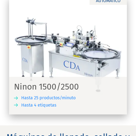
AUTOMÁTICO
Ninon 1500/2500
Hasta 25 productos/minuto
Hasta 4 etiquetas
IR