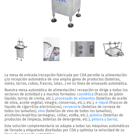
La mesa de entrada/recepción fabricada por CDA permite la alimentación
y/o recepción automática de una amplia gama de productos (botellas,
viales, tarros, cubos, frascos, latas…) en su línea de envasado automática.
Nuestra mesa automática de alimentación/ recepción se dirige a todos los
sectores de actividad y a muchos formatos:
cosmética
(frascos de jabón
líquido, tarros de crema, etc.),
procesado de alimentos
(botellas de aceite
de oliva, aceite vegetal, vinagre, conservas, etc.), etc.),
e-liquid
(frascos de
líquido de cigarrillos electrónicos),
cervecería
(botellas de cerveza de
todos los tamaños),
vino
(botellas de vino de todos los tamaños),
alcoholes/espíritus (armagnac, coñac, vodka, etc.),
química
(botellas de
productos de limpieza, botellas de detergente, etc.),
pintura y barniz
.
Esta solución complementaria se adapta a todas las máquinas automáticas
de llenado y etiquetado diseñadas por CDA y optimiza la velocidad de su