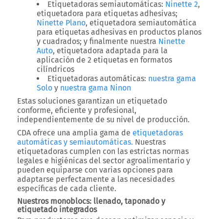
Etiquetadoras semiautomáticas
:
Ninette 2
,
etiquetadora para etiquetas adhesivas;
Ninette Plano
, etiquetadora semiautomática
para etiquetas adhesivas en productos planos
y cuadrados; y finalmente nuestra
Ninette
Auto
, etiquetadora adaptada para la
aplicación de
2 etiquetas en formatos
cilíndricos
Etiquetadoras automáticas
:
nuestra gama
Solo
y
nuestra gama Ninon
Estas soluciones garantizan un
etiquetado
conforme, eficiente y profesional
,
independientemente de su nivel de producción.
CDA ofrece una amplia gama de
etiquetadoras
automáticas y semiautomáticas.
Nuestras
etiquetadoras cumplen con las
estrictas normas
legales e higiénicas
del sector agroalimentario y
pueden equiparse con
varias opciones
para
adaptarse perfectamente a las necesidades
específicas de cada cliente.
Nuestros monoblocs: llenado, taponado y
etiquetado integrados