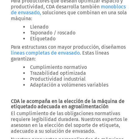
Para productores que desean
optimizar espacio y
productividad
,
CDA
desarrolla también
monoblocs
de envasado
,
soluciones que combinan en una sola
máquina:
Llenado
Taponado / roscado
Etiquetado
Para estructuras con mayor producción, diseñamos
líneas completas de envasado
. Estas líneas
garantizan:
Cumplimiento normativo
Trazabilidad optimizada
Productividad industrial
Adaptación a volúmenes variables
CDA le acompaña en la elección de la máquina de
etiquetado adecuada en agroalimentación
El cumplimiento de las obligaciones normativas
requiere
legibilidad duradera
. Nuestros expertos le
asesoran en la elección del
soporte de etiqueta
,
adecuado a su solución de envasado.