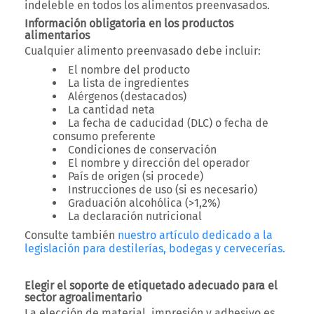
indeleble
en todos los alimentos preenvasados.
Información obligatoria en los productos
alimentarios
Cualquier alimento preenvasado debe incluir:
El nombre del producto
La lista de ingredientes
Alérgenos (destacados)
La cantidad neta
La fecha de caducidad (DLC) o fecha de
consumo preferente
Condiciones de conservación
El nombre y dirección del operador
País de origen (si procede)
Instrucciones de uso (si es necesario)
Graduación alcohólica (>1,2%)
La declaración nutricional
Consulte también
nuestro artículo dedicado a
la
legislación para destilerías, bodegas y cervecerías
.
Elegir el soporte de etiquetado adecuado para el
sector agroalimentario
La elección de
material, impresión y adhesivo
es