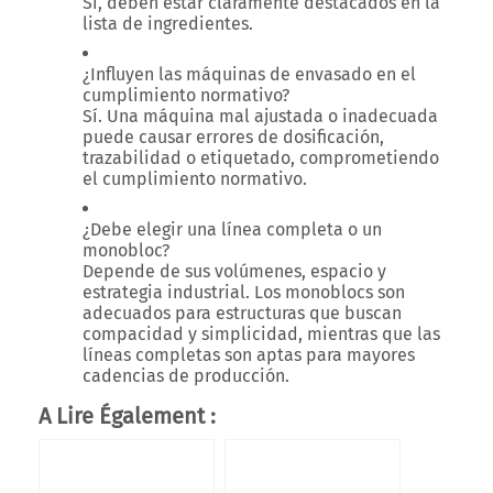
Sí, deben estar
claramente destacados
en la
lista de ingredientes.
¿Influyen las máquinas de envasado en el
cumplimiento normativo?
Sí. Una máquina mal ajustada o inadecuada
puede causar
errores de dosificación,
trazabilidad o etiquetado
, comprometiendo
el cumplimiento normativo.
¿Debe elegir una línea completa o un
monobloc?
Depende de sus
volúmenes, espacio y
estrategia industrial
. Los monoblocs son
adecuados para estructuras que buscan
compacidad y simplicidad
, mientras que las
líneas completas son aptas para
mayores
cadencias de producción
.
A Lire Également :