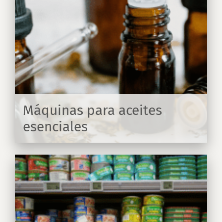
Máquinas para aceites
esenciales
IR