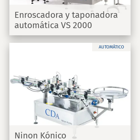
Enroscadora y taponadora
automática VS 2000
IR
AUTOMÁTICO
Ninon Kónico