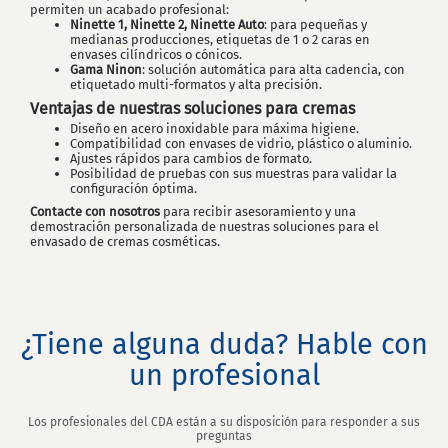
permiten un acabado profesional:
Ninette 1, Ninette 2, Ninette Auto
: para pequeñas y
medianas producciones, etiquetas de 1 o 2 caras en
envases cilíndricos o cónicos.
Gama Ninon
: solución automática para alta cadencia, con
etiquetado multi-formatos y alta precisión.
Ventajas de nuestras soluciones para cremas
Diseño en acero inoxidable para máxima higiene.
Compatibilidad con envases de vidrio, plástico o aluminio.
Ajustes rápidos para cambios de formato.
Posibilidad de pruebas con sus muestras para validar la
configuración óptima.
Contacte con nosotros
para recibir asesoramiento y una
demostración personalizada de nuestras soluciones para el
envasado de cremas cosméticas.
¿Tiene alguna duda? Hable con
un profesional
Los profesionales del CDA están a su disposición para responder a sus
preguntas