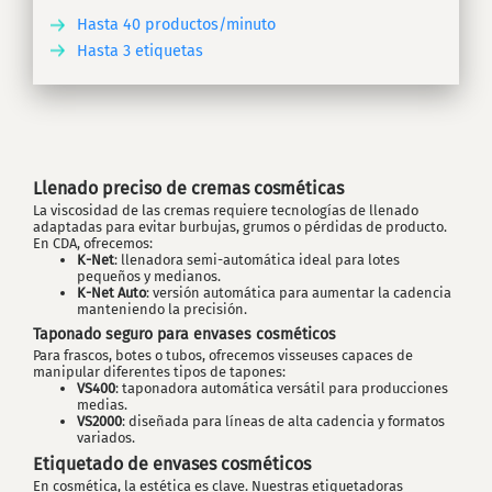
Hasta 40 productos/minuto
Hasta 3 etiquetas
IR
Llenado preciso de cremas cosméticas
La viscosidad de las cremas requiere tecnologías de llenado
adaptadas para evitar burbujas, grumos o pérdidas de producto.
En CDA, ofrecemos:
K-Net
: llenadora semi-automática ideal para lotes
pequeños y medianos.
K-Net Auto
: versión automática para aumentar la cadencia
manteniendo la precisión.
Taponado seguro para envases cosméticos
Para frascos, botes o tubos, ofrecemos visseuses capaces de
manipular diferentes tipos de tapones:
VS400
: taponadora automática versátil para producciones
medias.
VS2000
: diseñada para líneas de alta cadencia y formatos
variados.
Etiquetado de envases cosméticos
En cosmética, la estética es clave. Nuestras etiquetadoras