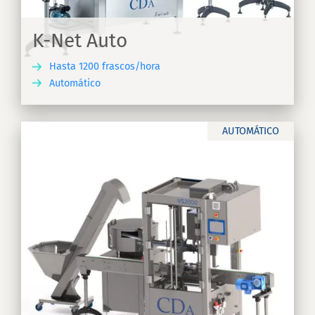
K-Net Auto
Hasta 1200 frascos/hora
Automático
IR
AUTOMÁTICO