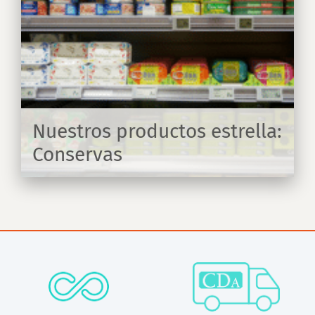
a:
Nuestros productos estrella:
Conservas
IR