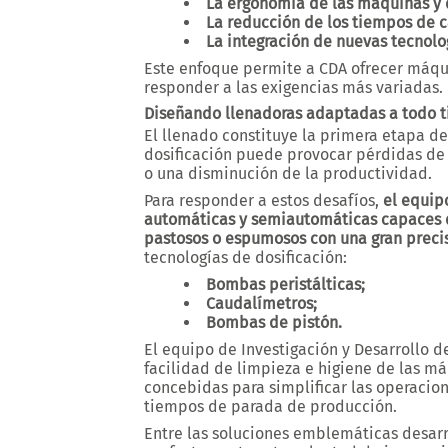
La ergonomía de las máquinas y d
La reducción de los tiempos de 
La integración de nuevas tecnolo
Este enfoque permite a CDA ofrecer máqui
responder a las exigencias más variadas.
Diseñando llenadoras adaptadas a todo t
El llenado constituye la primera etapa d
dosificación puede provocar pérdidas de
o una disminución de la productividad.
Para responder a estos desafíos,
el equip
automáticas y semiautomáticas capaces d
pastosos o espumosos con una gran preci
tecnologías de dosificación:
Bombas peristálticas;
Caudalímetros;
Bombas de pistón.
El equipo de Investigación y Desarrollo d
facilidad de limpieza e higiene de las m
concebidas para simplificar las operacio
tiempos de parada de producción.
Entre las soluciones emblemáticas desar