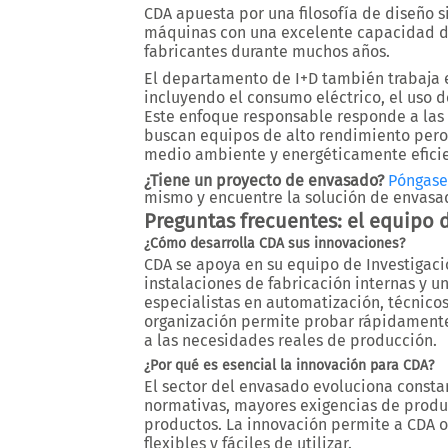
CDA apuesta por una filosofía de diseño 
máquinas con una excelente capacidad d
fabricantes durante muchos años.
El departamento de I+D también trabaja e
incluyendo el consumo eléctrico, el uso d
Este enfoque responsable responde a las 
buscan equipos de alto rendimiento pero
medio ambiente y energéticamente eficie
¿Tiene un proyecto de envasado?
Póngase
mismo y encuentre la solución de envasa
Preguntas frecuentes: el equipo 
¿Cómo desarrolla CDA sus innovaciones?
CDA se apoya en su equipo de Investigación
instalaciones de fabricación internas y u
especialistas en automatización, técnicos
organización permite probar rápidamente
a las necesidades reales de producción.
¿Por qué es esencial la innovación para CDA?
El sector del envasado evoluciona const
normativas, mayores exigencias de produc
productos. La innovación permite a CDA of
flexibles y fáciles de utilizar.