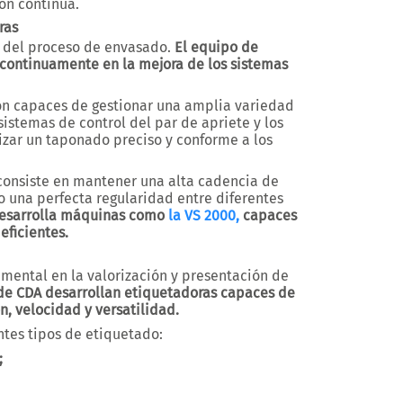
ón continua.
ras
 del proceso de envasado.
El equipo de
a continuamente en la mejora de los sistemas
on capaces de gestionar una amplia variedad
sistemas de control del par de apriete y los
zar un taponado preciso y conforme a los
 consiste en mantener una alta cadencia de
 una perfecta regularidad entre diferentes
 desarrolla máquinas como
la VS 2000,
capaces
eficientes.
ental en la valorización y presentación de
 de CDA desarrollan etiquetadoras capaces de
n, velocidad y versatilidad.
tes tipos de etiquetado:
;