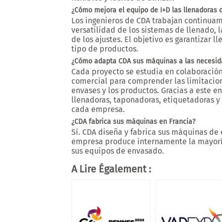
¿Cómo mejora el equipo de I+D las llenadoras 
Los ingenieros de CDA trabajan continuame
versatilidad de los sistemas de llenado, 
de los ajustes. El objetivo es garantizar 
tipo de productos.
¿Cómo adapta CDA sus máquinas a las necesidad
Cada proyecto se estudia en colaboración c
comercial para comprender las limitacione
envases y los productos. Gracias a este 
llenadoras, taponadoras, etiquetadoras 
cada empresa.
¿CDA fabrica sus máquinas en Francia?
Sí. CDA diseña y fabrica sus máquinas de 
empresa produce internamente la mayorí
sus equipos de envasado.
A Lire Également :