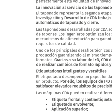
perfectamente esta voluntad de innovaci
La innovación al servicio de las taponado
El taponado representa la segunda etapa
Investigación y Desarrollo de CDA trabaj
automáticos de taponado y cierre.
Las taponadoras desarrolladas por CDA s
de tapones. Los ingenieros optimizan los 
mecanismos de alimentación para garanti
requisitos de calidad.
Uno de los principales desafíos técnicos
producción garantizando al mismo tiempo
formatos.
Gracias a su labor de I+D, CDA
de realizar cambios de formato rápidos y 
Etiquetadoras inteligentes y versátiles
El etiquetado desempeña un papel fundam
un producto.
Por ello, los equipos de I+D
satisfacer elevados requisitos de precisió
Las máquinas CDA pueden realizar diferen
Etiqueta frontal y contraetiqueta
Etiquetado envolvente;
Aplicación superior;