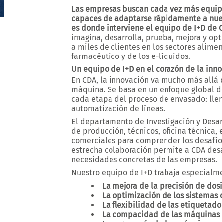
Las empresas buscan cada vez más equipos 
capaces de adaptarse rápidamente a nuev
es donde interviene el equipo de I+D de 
imagina, desarrolla, prueba, mejora y o
a miles de clientes en los sectores alimen
farmacéutico y de los e-líquidos.
Un equipo de I+D en el corazón de la inno
En CDA, la innovación va mucho más allá 
máquina. Se basa en un enfoque global d
cada etapa del proceso de envasado: llen
automatización de líneas.
El departamento de Investigación y Desar
de producción, técnicos, oficina técnica,
comerciales para comprender los desafíos
estrecha colaboración permite a CDA desa
necesidades concretas de las empresas.
Nuestro equipo de I+D trabaja especialm
La mejora de la precisión de dosi
La optimización de los sistemas
La flexibilidad de las etiquetado
La compacidad de las máquinas