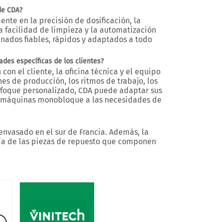
de CDA?
nte en la precisión de dosificación, la
la facilidad de limpieza y la automatización
llenados fiables, rápidos y adaptados a todo
es específicas de los clientes?
on el cliente, la oficina técnica y el equipo
s de producción, los ritmos de trabajo, los
enfoque personalizado, CDA puede adaptar sus
y máquinas monobloque a las necesidades de
envasado en el sur de Francia. Además, la
a de las piezas de repuesto que componen