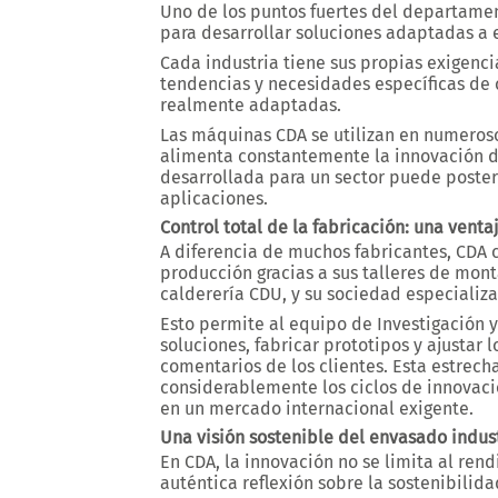
Uno de los puntos fuertes del departame
para desarrollar soluciones adaptadas a 
Cada industria tiene sus propias exigenc
tendencias y necesidades específicas de
realmente adaptadas.
Las máquinas CDA se utilizan en numeroso
alimenta constantemente la innovación d
desarrollada para un sector puede poster
aplicaciones.
Control total de la fabricación: una venta
A diferencia de muchos fabricantes, CDA 
producción gracias a sus talleres de mon
calderería CDU, y su sociedad especializ
Esto permite al equipo de Investigación 
soluciones, fabricar prototipos y ajustar 
comentarios de los clientes. Esta estrech
considerablemente los ciclos de innovaci
en un mercado internacional exigente.
Una visión sostenible del envasado indust
En CDA, la innovación no se limita al re
auténtica reflexión sobre la sostenibilid