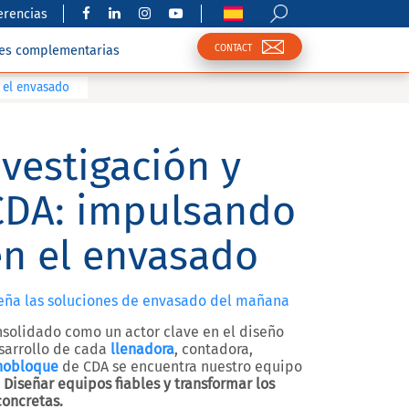
erencias
CONTACT
nes complementarias
 el envasado
nvestigación y
CDA: impulsando
en el envasado
eña las soluciones de envasado del mañana
solidado como un actor clave en el diseño
sarrollo de cada
llenadora
, contadora,
obloque
de CDA se encuentra nuestro equipo
?
Diseñar equipos fiables y transformar los
concretas.