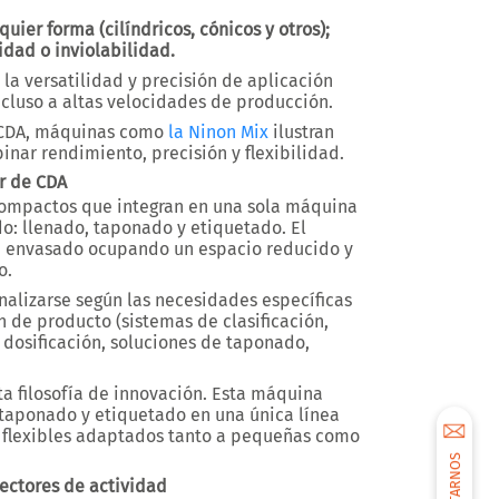
ier forma (cilíndricos, cónicos y otros);
idad o inviolabilidad.
la versatilidad y precisión de aplicación
cluso a altas velocidades de producción.
e CDA, máquinas como
la Ninon Mix
ilustran
ar rendimiento, precisión y flexibilidad.
r de CDA
ompactos que integran en una sola máquina
do: llenado, taponado y etiquetado. El
de envasado ocupando un espacio reducido y
o.
lizarse según las necesidades específicas
 de producto (sistemas de clasificación,
 dosificación, soluciones de taponado,
a filosofía de innovación. Esta máquina
, taponado y etiquetado en una única línea
flexibles adaptados tanto a pequeñas como
ectores de actividad