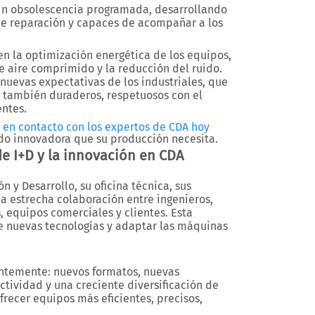
sin obsolescencia programada, desarrollando
e reparación y capaces de acompañar a los
n la optimización energética de los equipos,
e aire comprimido y la reducción del ruido.
nuevas expectativas de los industriales, que
 también duraderos, respetuosos con el
ntes.
 en contacto con los expertos de CDA hoy
do innovadora que su producción necesita.
de I+D y la innovación en CDA
 y Desarrollo, su oficina técnica, sus
na estrecha colaboración entre ingenieros,
, equipos comerciales y clientes. Esta
 nuevas tecnologías y adaptar las máquinas
antemente: nuevos formatos, nuevas
tividad y una creciente diversificación de
recer equipos más eficientes, precisos,