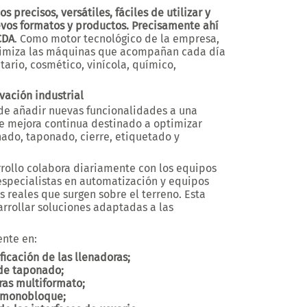
precisos, versátiles, fáciles de utilizar y
os formatos y productos. Precisamente ahí
CDA
. Como motor tecnológico de la empresa,
ptimiza las máquinas que acompañan cada día
tario, cosmético, vinícola, químico,
vación industrial
de añadir nuevas funcionalidades a una
e mejora continua destinado a optimizar
ado, taponado, cierre, etiquetado y
rollo colabora diariamente con los equipos
 especialistas en automatización y equipos
 reales que surgen sobre el terreno. Esta
rrollar soluciones adaptadas a las
ente en:
ficación de las llenadoras;
 de taponado;
ras multiformato;
 monobloque;