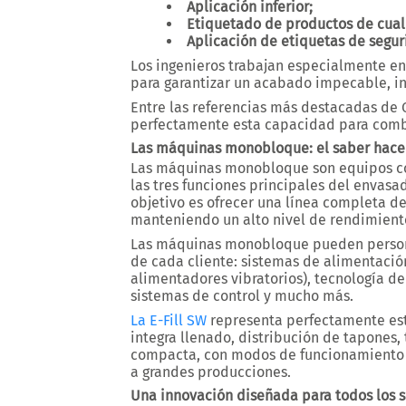
Aplicación inferior;
Etiquetado de productos de cualqu
Aplicación de etiquetas de segur
Los ingenieros trabajan especialmente en 
para garantizar un acabado impecable, in
Entre las referencias más destacadas d
perfectamente esta capacidad para combin
Las máquinas monobloque: el saber hace
Las máquinas monobloque son equipos c
las tres funciones principales del envasa
objetivo es ofrecer una línea completa 
manteniendo un alto nivel de rendimient
Las máquinas monobloque pueden persona
de cada cliente: sistemas de alimentación
alimentadores vibratorios), tecnología de
sistemas de control y mucho más.
La E-Fill SW
representa perfectamente est
integra llenado, distribución de tapones
compacta, con modos de funcionamiento 
a grandes producciones.
Una innovación diseñada para todos los s