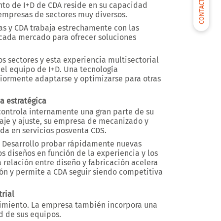
CONTACTARNOS
nto de I+D de CDA reside en su capacidad
empresas de sectores muy diversos.
ias y CDA trabaja estrechamente con las
 cada mercado para ofrecer soluciones
s sectores y esta experiencia multisectorial
el equipo de I+D. Una tecnología
iormente adaptarse y optimizarse para otras
ja estratégica
controla internamente una gran parte de su
taje y ajuste, su empresa de mecanizado y
ada en servicios posventa CDS.
y Desarrollo probar rápidamente nuevas
los diseños en función de la experiencia y los
a relación entre diseño y fabricación acelera
ón y permite a CDA seguir siendo competitiva
rial
ndimiento. La empresa también incorpora una
ad de sus equipos.