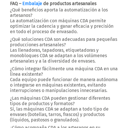
FAQ –
Embalaje
de productos artesanales
¿Qué beneficios aporta la automatización a los
artesanos?
La automatización con máquinas CDA permite
optimizar la cadencia y ganar eficacia y precisión
en todo el proceso de envasado.
¿Qué soluciones CDA son adecuadas para pequeñas
producciones artesanales?
Las llenadoras, tapadoras, etiquetadoras y
monobloques CDA se adaptan a los volúmenes
artesanales y a la diversidad de envases.
¿Cómo integrar fácilmente una máquina CDA en una
línea existente?
Cada equipo puede funcionar de manera autónoma
o integrarse en máquinas existentes, evitando
interrupciones o manipulaciones innecesarias.
¿Las máquinas CDA pueden gestionar diferentes
tipos de productos y formatos?
Sí, las máquinas CDA se adaptan a todo tipo de
envases (botellas, tarros, frascos) y productos
(líquidos, pastosos o granulados).
¿Cómo acompaña CDA a los artesanos en su