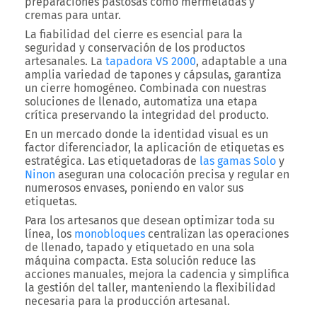
preparaciones pastosas como mermeladas y
cremas para untar.
La fiabilidad del cierre es esencial para la
seguridad y conservación de los productos
artesanales. La
tapadora VS 2000
, adaptable a una
amplia variedad de tapones y cápsulas, garantiza
un cierre homogéneo. Combinada con nuestras
soluciones de llenado, automatiza una etapa
crítica preservando la integridad del producto.
En un mercado donde la identidad visual es un
factor diferenciador, la aplicación de etiquetas es
estratégica. Las
etiquetadoras de
las gamas Solo
y
Ninon
aseguran una colocación precisa y regular en
numerosos envases, poniendo en valor sus
etiquetas.
Para los artesanos que desean optimizar toda su
línea, los
monobloques
centralizan las operaciones
de llenado, tapado y etiquetado en una sola
máquina compacta. Esta solución reduce las
acciones manuales, mejora la cadencia y simplifica
la gestión del taller, manteniendo la flexibilidad
necesaria para la producción artesanal.