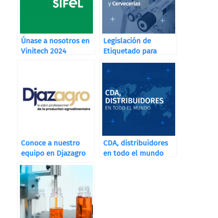
Únase a nosotros en
Legislación de
Vinitech 2024
Etiquetado para
Destilerías, Bodegas
y Cervecerías
Conoce a nuestro
CDA, distribuidores
equipo en Djazagro
en todo el mundo