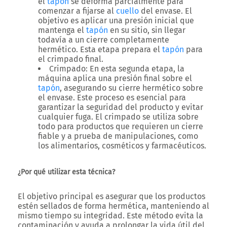
el
tapón
se deforma parcialmente para
comenzar a fijarse al
cuello
del envase. El
objetivo es aplicar una presión inicial que
mantenga el
tapón
en su sitio, sin llegar
todavía a un cierre completamente
hermético. Esta etapa prepara el
tapón
para
el crimpado final.
Crimpado
: En esta segunda etapa, la
máquina aplica una presión final sobre el
tapón
, asegurando su cierre hermético sobre
el envase. Este proceso es esencial para
garantizar la seguridad del producto y evitar
cualquier fuga. El crimpado se utiliza sobre
todo para productos que requieren un cierre
fiable y a prueba de manipulaciones, como
los alimentarios, cosméticos y farmacéuticos.
¿Por qué utilizar esta técnica?
El objetivo principal es asegurar que los productos
estén sellados de forma hermética, manteniendo al
mismo tiempo su integridad. Este método evita la
contaminación y ayuda a prolongar la vida útil del