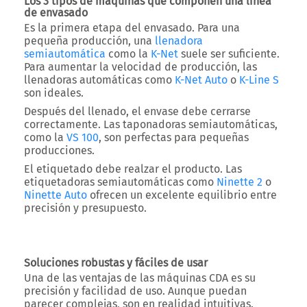
Los 3 tipos de máquinas que componen una línea
de envasado
Es la primera etapa del envasado. Para una
pequeña producción, una
llenadora
semiautomática
como la
K-Net
suele ser suficiente.
Para aumentar la velocidad de producción, las
llenadoras automáticas como
K-Net Auto
o
K-Line S
son ideales.
Después del llenado, el envase debe cerrarse
correctamente. Las taponadoras semiautomáticas,
como la
VS 100
, son perfectas para pequeñas
producciones.
El etiquetado debe realzar el producto. Las
etiquetadoras semiautomáticas como
Ninette 2
o
Ninette Auto
ofrecen un excelente equilibrio entre
precisión y presupuesto.
Soluciones robustas y fáciles de usar
Una de las ventajas de las máquinas CDA es su
precisión y facilidad de uso. Aunque puedan
parecer complejas, son en realidad intuitivas.