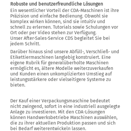
Robuste und benutzerfreundliche Lösungen
Ein wesentlicher Vorteil der CDA-Maschinen ist ihre
Präzision und einfache Bedienung. Obwohl sie
komplex wirken können, sind sie intuitiv und
schnell zu erlernen. Tutorials sowie Schulungen vor
Ort oder per Video stehen zur Verfügung.
Unser After-Sales-Service
CDS
begleitet Sie bei
jedem Schritt.
Darüber hinaus sind unsere Abfüll-, Verschließ- und
Etikettiermaschinen langlebig konstruiert. Eine
eigene Rubrik für generalüberholte Maschinen
ermöglicht es, ältere Modelle weiterzuverkaufen
und Kunden einen unkomplizierten Umstieg auf
leistungsstärkere oder vielseitigere Systeme zu
bieten.
Der Kauf einer Verpackungsmaschine bedeutet
nicht zwingend, sofort in eine industriell ausgelegte
Anlage zu investieren. Mit den CDA-Lösungen
können Handwerksbetriebe Maschinen auswählen,
die zu ihrer aktuellen Produktion passen und sich
bei Bedarf weiterentwickeln lassen.