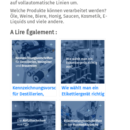
auf vollautomatische Linien um.
Welche Produkte können verarbeitet werden?
Öle, Weine, Biere, Honig, Saucen, Kosmetik, E-
Liquids und viele andere.
A Lire Également :
Kennzeichnungsvorschriften
Wie wählt man ein
für Destillerien,
Etikettiergerät richtig
Weingüter und
aus?
Brauereien