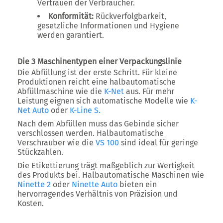
Vertrauen der Verbraucher.
Konformität:
Rückverfolgbarkeit,
gesetzliche Informationen und Hygiene
werden garantiert.
Die 3 Maschinentypen einer Verpackungslinie
Die Abfüllung ist der erste Schritt. Für kleine
Produktionen reicht eine halbautomatische
Abfüllmaschine wie die
K-Net
aus. Für mehr
Leistung eignen sich automatische Modelle wie
K-
Net Auto
oder
K-Line S
.
Nach dem Abfüllen muss das Gebinde sicher
verschlossen werden. Halbautomatische
Verschrauber wie die
VS 100
sind ideal für geringe
Stückzahlen.
Die Etikettierung trägt maßgeblich zur Wertigkeit
des Produkts bei. Halbautomatische Maschinen wie
Ninette 2
oder
Ninette Auto
bieten ein
hervorragendes Verhältnis von Präzision und
Kosten.