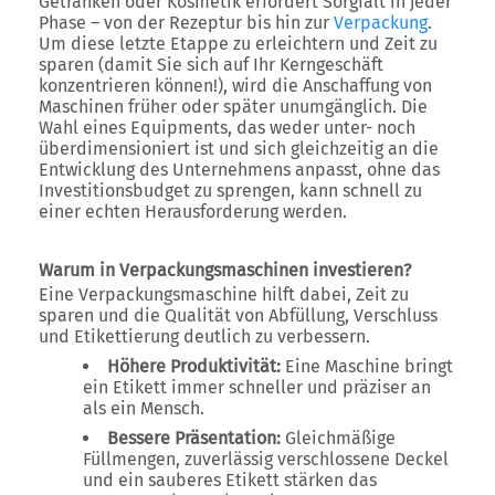
Getränken oder Kosmetik erfordert Sorgfalt in jeder
Phase – von der Rezeptur bis hin zur
Verpackung
.
Um diese letzte Etappe zu erleichtern und Zeit zu
sparen (damit Sie sich auf Ihr Kerngeschäft
konzentrieren können!), wird die Anschaffung von
Maschinen früher oder später unumgänglich. Die
Wahl eines Equipments, das weder unter- noch
überdimensioniert ist und sich gleichzeitig an die
Entwicklung des Unternehmens anpasst, ohne das
Investitionsbudget zu sprengen, kann schnell zu
einer echten Herausforderung werden.
Warum in Verpackungsmaschinen investieren?
Eine Verpackungsmaschine hilft dabei, Zeit zu
sparen und die Qualität von Abfüllung, Verschluss
und Etikettierung deutlich zu verbessern.
Höhere Produktivität:
Eine Maschine bringt
ein Etikett immer schneller und präziser an
als ein Mensch.
Bessere Präsentation:
Gleichmäßige
Füllmengen, zuverlässig verschlossene Deckel
und ein sauberes Etikett stärken das