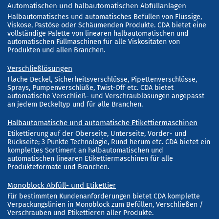
Automatischen und halbautomatischen Abfüllanlagen
Halbautomatisches und automatisches Befüllen von Flüssige,
Viskose, Pastöse oder Schäumenden Produkte. CDA bietet eine
vollständige Palette von linearen halbautomatischen und
automatischen Füllmaschinen für alle Viskositäten von
Produkten und allen Branchen.
Verschließlösungen
Flache Deckel, Sicherheitsverschlüsse, Pipettenverschlüsse,
Sprays, Pumpenverschlüße, Twist-Off etc. CDA bietet
automatische Verschließ- und Verschraublösungen angepasst
an jedem Deckeltyp und für alle Branchen.
Halbautomatische und automatische Etikettiermaschinen
Etikettierung auf der Oberseite, Unterseite, Vorder- und
Rückseite; 3 Punkte Technologie, Rund herum etc. CDA bietet ein
komplettes Sortiment an halbautomatischen und
automatischen linearen Etikettiermaschinen für alle
Produkteformate und Branchen.
Monoblock Abfüll- und Etikettier
Für bestimmten Kundenanforderungen bietet CDA komplette
Verpackungslinien in Monoblock zum Befüllen, Verschließen /
Verschrauben und Etikettieren aller Produkte.