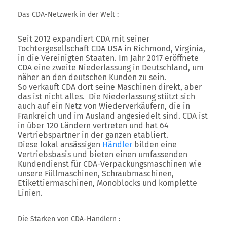
Das CDA-Netzwerk in der Welt :
Seit 2012 expandiert CDA mit seiner
Tochtergesellschaft CDA USA in Richmond, Virginia,
in die Vereinigten Staaten. Im Jahr 2017 eröffnete
CDA eine zweite Niederlassung in Deutschland, um
näher an den deutschen Kunden zu sein.
So verkauft CDA dort seine Maschinen direkt, aber
das ist nicht alles. Die Niederlassung stützt sich
auch auf ein Netz von Wiederverkäufern, die in
Frankreich und im Ausland angesiedelt sind. CDA ist
in über 120 Ländern vertreten und hat 64
Vertriebspartner in der ganzen etabliert.
Diese lokal ansässigen
Händler
bilden eine
Vertriebsbasis und bieten einen umfassenden
Kundendienst für CDA-Verpackungsmaschinen wie
unsere Füllmaschinen, Schraubmaschinen,
Etikettiermaschinen, Monoblocks und komplette
Linien.
Die Stärken von CDA-Händlern :