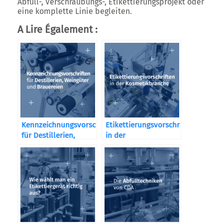
Abfüll-, Verschraubungs-, Etikettierungsprojekt oder
eine komplette Linie begleiten.
A Lire Également :
Kennzeichnungsvorschriften
Etikettierungsvorschriften
für Destillerien,
in der
Weingüter und
Kosmetikbranche
Brauereien