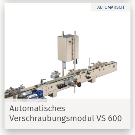
AUTOMATISCH
Automatisches
Verschraubungsmodul VS 600
N