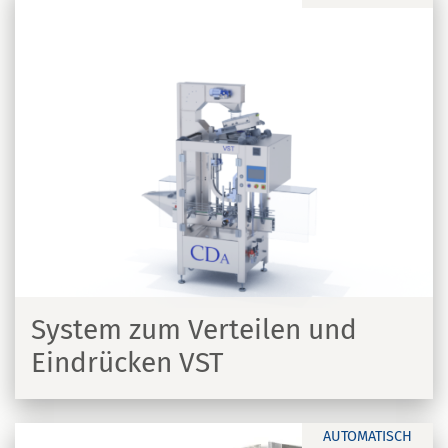
System zum Verteilen und
Eindrücken VST
N
AUTOMATISCH