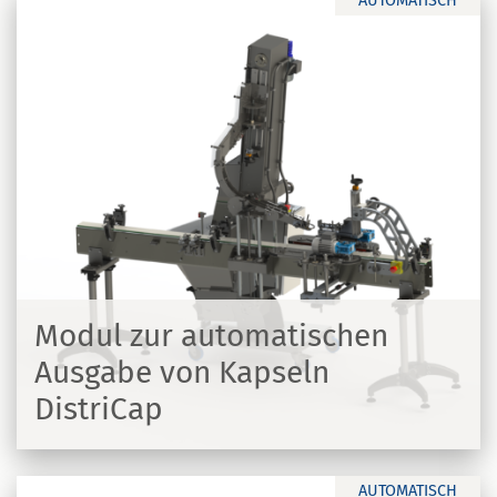
AUTOMATISCH
Modul zur automatischen
Ausgabe von Kapseln
DistriCap
N
AUTOMATISCH