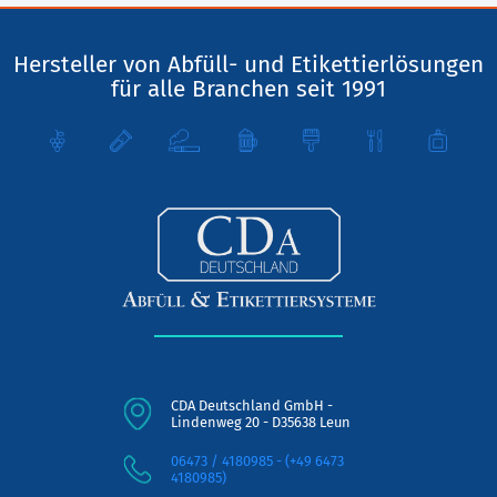
Hersteller von Abfüll- und Etikettierlösungen
für alle Branchen seit 1991
CDA Deutschland GmbH -
Lindenweg 20 - D35638 Leun
06473 / 4180985 - (+49 6473
4180985)