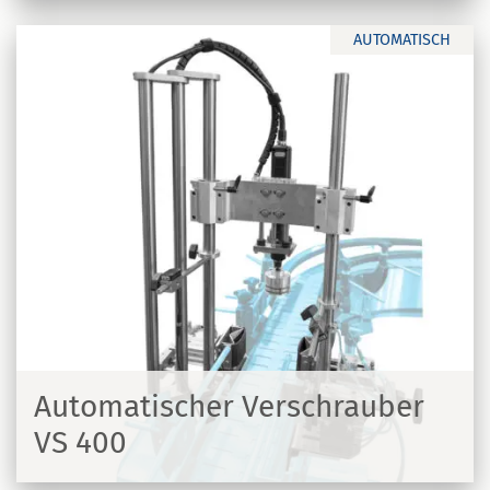
AUTOMATISCH
Automatischer Verschrauber
VS 400
N