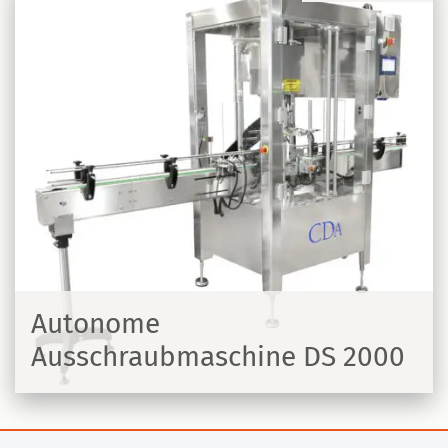
Autonome
Ausschraubmaschine DS 2000
N