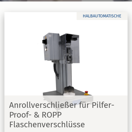
HALBAUTOMATISCHE
Anrollverschließer für Pilfer-
Proof- & ROPP
Flaschenverschlüsse
N