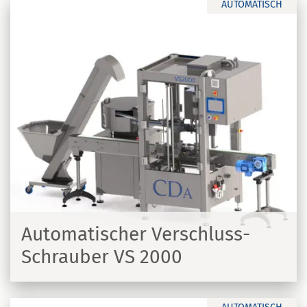
AUTOMATISCH
Automatischer Verschluss-
Schrauber VS 2000
N