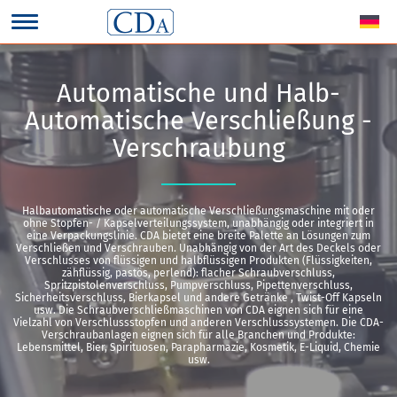
Automatische und Halb-
Automatische Verschließung -
Verschraubung
Halbautomatische oder automatische Verschließungsmaschine mit oder
ohne Stopfen- / Kapselverteilungssystem, unabhängig oder integriert in
eine Verpackungslinie. CDA bietet eine breite Palette an Lösungen zum
Verschließen und Verschrauben. Unabhängig von der Art des Deckels oder
Verschlusses von flüssigen und halbflüssigen Produkten (Flüssigkeiten,
zähflüssig, pastös, perlend): flacher Schraubverschluss,
Spritzpistolenverschluss, Pumpverschluss, Pipettenverschluss,
Sicherheitsverschluss, Bierkapsel und andere Getränke , Twist-Off Kapseln
usw. Die Schraubverschließmaschinen von CDA eignen sich für eine
Vielzahl von Verschlussstopfen und anderen Verschlusssystemen. Die CDA-
Verschraubanlagen eignen sich für alle Branchen und Produkte:
Lebensmittel, Bier, Spirituosen, Parapharmazie, Kosmetik, E-Liquid, Chemie
usw.