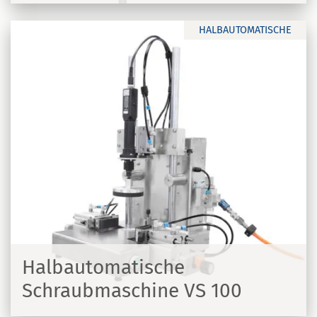
HALBAUTOMATISCHE
Halbautomatische
Schraubmaschine VS 100
N