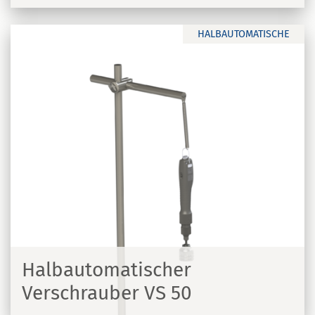
HALBAUTOMATISCHE
Halbautomatischer
Verschrauber VS 50
N