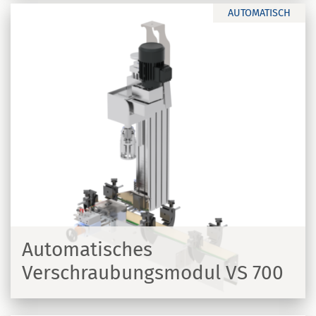
AUTOMATISCH
Automatisches
Verschraubungsmodul VS 700
N