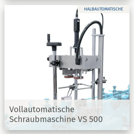
HALBAUTOMATISCHE
Vollautomatische
Schraubmaschine VS 500
N