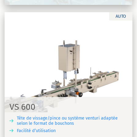
AUTO
VS 600
Tête de vissage/pince ou système venturi adaptée
selon le format de bouchons
Facilité d’utilisation
R