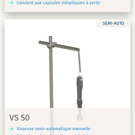
Convient aux capsules métalliques à sertir
R
SEMI-AUTO
VS 50
Visseuse semi-automatique manuelle