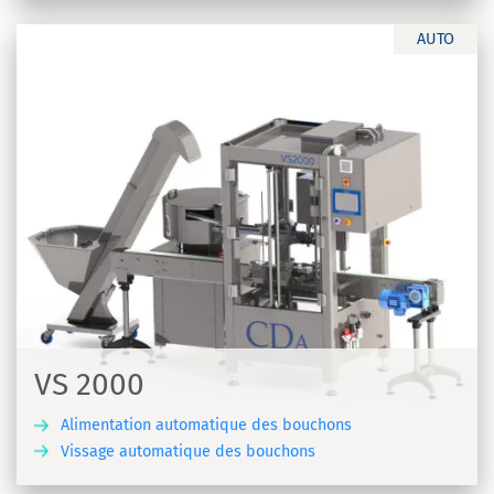
AUTO
VS 2000
Alimentation automatique des bouchons
Vissage automatique des bouchons
R