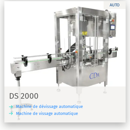
AUTO
DS 2000
Machine de dévissage automatique
Machine de vissage automatique
R