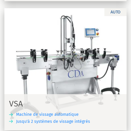
AUTO
VSA
Machine de vissage automatique
Jusqu'à 2 systèmes de vissage intégrés
R