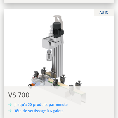
AUTO
VS 700
Jusqu'à 20 produits par minute
Tête de sertissage à 4 galets
R