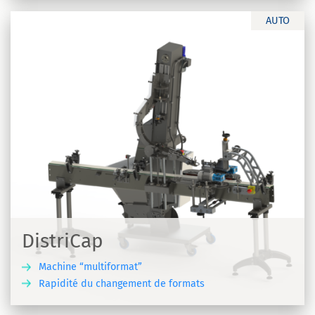
AUTO
DistriCap
Machine “multiformat”
Rapidité du changement de formats
R