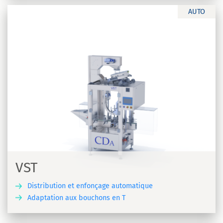
AUTO
VST
Distribution et enfonçage automatique
Adaptation aux bouchons en T
R