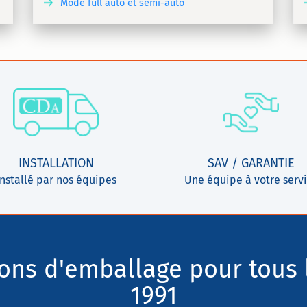
Mode full auto et semi-auto
VRIR
DÉCOUVRIR
INSTALLATION
SAV / GARANTIE
Installé par nos équipes
Une équipe à votre serv
ions d'emballage pour tous 
1991