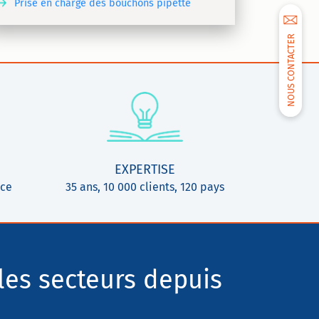
Prise en charge des bouchons pipette
NOUS CONTACTER
EXPERTISE
ice
35 ans, 10 000 clients, 120 pays
les secteurs depuis