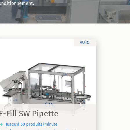
 conditionnement.
AUTO
E-Fill SW Pipette
Jusqu'à 50 produits/minute