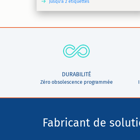
Jusqu'à 2 étiquettes
DÉCOUVRIR
DÉCOU
DURABILITÉ
Zéro obsolescence programmée
Fabricant de solut