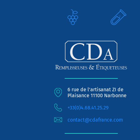
6 rue de l'artisanat ZI de
Plaisance 11100 Narbonne
+33(0)4.68.41.25.29
contact@cdafrance.com