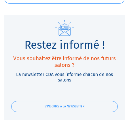
Restez informé !
Vous souhaitez être informé de nos futurs
salons ?
La newsletter CDA vous informe chacun de nos
salons
S'INSCRIRE À LA NEWSLETTER