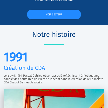
aux demandes de ce secteur.
VOIR SECTEUR
Notre histoire
1991
Création de CDA
Le 4 avril 1991, Pascal Delrieu et son associé réfléchissent à l'étiquetage
adhésif des bouteilles de vin et se lancent dans la création de leur société
CDA Chabot Delrieu Associés.