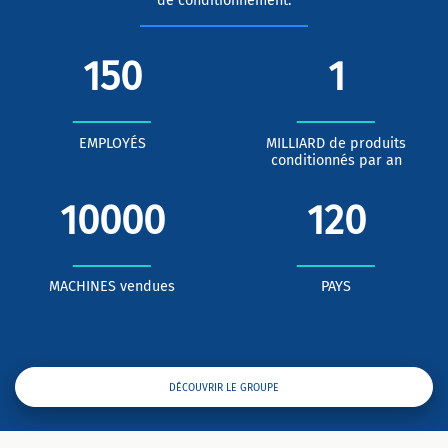
de conditionnement.
150
1
EMPLOYÉS
MILLIARD de produits
conditionnés par an
10000
120
MACHINES vendues
PAYS
DÉCOUVRIR LE GROUPE