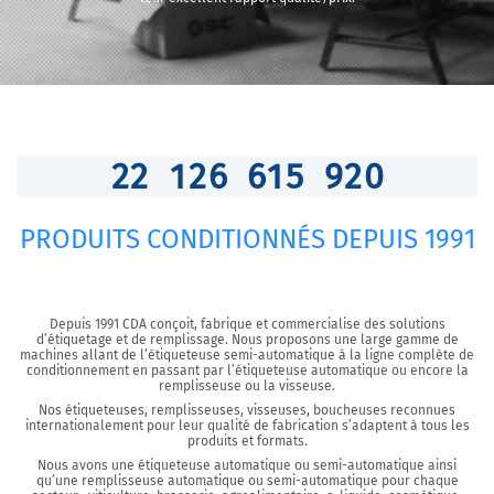
2
2
1
2
6
6
1
5
9
5
2
PRODUITS CONDITIONNÉS DEPUIS 1991
Depuis 1991 CDA conçoit, fabrique et commercialise des solutions
d’étiquetage et de remplissage. Nous proposons une large gamme de
machines allant de l’étiqueteuse semi-automatique à la ligne complète de
conditionnement en passant par l’étiqueteuse automatique ou encore la
remplisseuse ou la visseuse.
Nos étiqueteuses, remplisseuses, visseuses, boucheuses reconnues
internationalement pour leur qualité de fabrication s’adaptent à tous les
produits et formats.
Nous avons une étiqueteuse automatique ou semi-automatique ainsi
qu’une remplisseuse automatique ou semi-automatique pour chaque