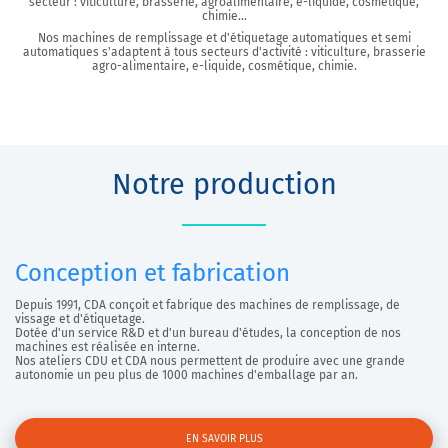
secteur : viticulture, brasserie, agroalimentaire, e-liquide, cosmétique,
chimie…
Nos machines de remplissage et d'étiquetage automatiques et semi
automatiques s'adaptent à tous secteurs d'activité : viticulture, brasserie
agro-alimentaire, e-liquide, cosmétique, chimie.
Notre production
Conception et fabrication
Depuis 1991, CDA conçoit et fabrique des machines de remplissage, de
vissage et d'étiquetage.
Dotée d'un service R&D et d'un bureau d'études, la conception de nos
machines est réalisée en interne.
Nos ateliers CDU et CDA nous permettent de produire avec une grande
autonomie un peu plus de 1000 machines d'emballage par an.
EN SAVOIR PLUS