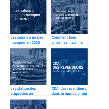
Les salons à ne pas
Comment bien
manquer en 2026
choisir sa machine
d’étiquetage ?
Législation des
CDA, des revendeurs
étiquettes en
dans le monde entier
Pharmacie et
Compléments
Alimentaires