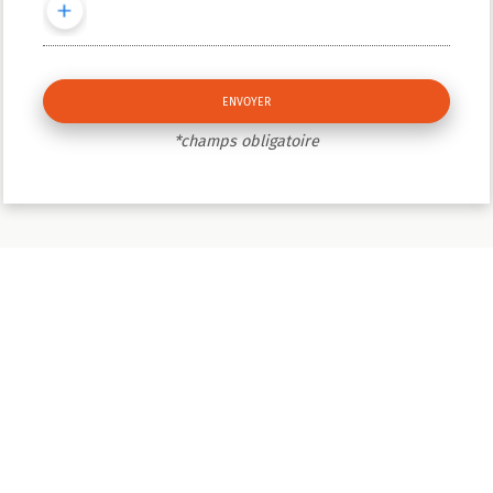
*champs obligatoire