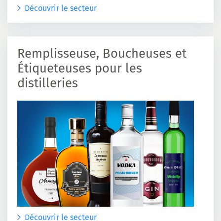
Découvrir le secteur
Remplisseuse, Boucheuses et
Étiqueteuses pour les
distilleries
Découvrir le secteur