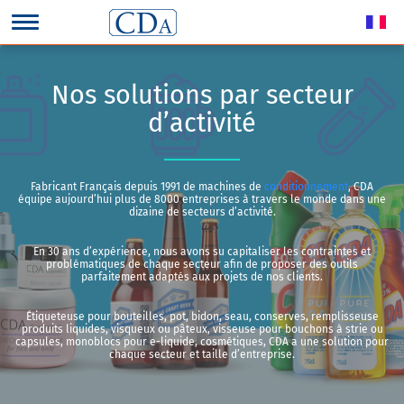
Nos solutions par secteur
d’activité
Fabricant Français depuis 1991 de machines de
conditionnement
, CDA
équipe aujourd’hui plus de 8000 entreprises à travers le monde dans une
dizaine de secteurs d’activité.
En 30 ans d’expérience, nous avons su capitaliser les contraintes et
problématiques de chaque secteur afin de proposer des outils
parfaitement adaptés aux projets de nos clients.
Étiqueteuse pour bouteilles, pot, bidon, seau, conserves, remplisseuse
produits liquides, visqueux ou pâteux, visseuse pour bouchons à strie ou
capsules, monoblocs pour e-liquide, cosmétiques, CDA a une solution pour
chaque secteur et taille d’entreprise.