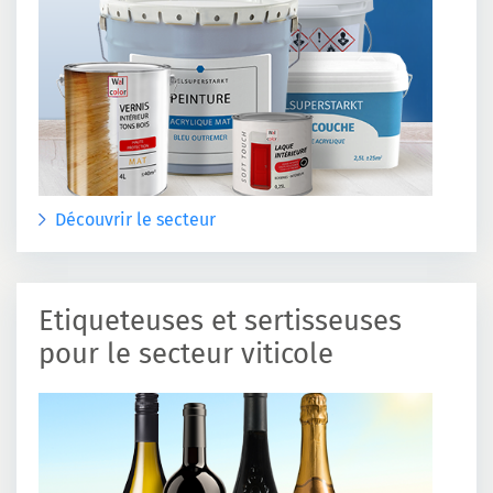
Découvrir le secteur
Etiqueteuses et sertisseuses
pour le secteur viticole