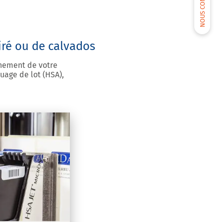
NOUS CONTACTER
iré ou de calvados
nnement de votre
uage de lot (HSA),