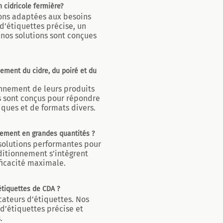
 cidricole fermière?
ions adaptées aux besoins
d’étiquettes précise, un
 nos solutions sont conçues
ement du cidre, du poiré et du
onnement de leurs produits
s sont conçus pour répondre
iques et de formats divers.
nnement en grandes quantités ?
s solutions performantes pour
ditionnement s’intègrent
ficacité maximale.
étiquettes de CDA ?
cateurs d’étiquettes. Nos
 d’étiquettes précise et
.