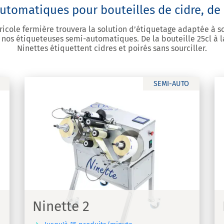
utomatiques pour bouteilles de cidre, de 
idricole fermière trouvera la solution d’étiquetage adaptée à 
nos étiqueteuses semi-automatiques. De la bouteille 25cl à la
Ninettes étiquettent cidres et poirés sans sourciller.
SEMI-AUTO
Ninette Auto
Machine d'étiquetage semi-automatique -
Ninette Auto
Ninette 2