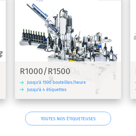
R1000 Coiffes
Machine d'étiquetage linéaire viticole pour
étiquettes adhésives - R1000 Coiffes
R1000/R1500
Jusqu'à 1500 bouteilles/heure
Jusqu'à 4 étiquettes
VRIR
DÉCOUVRIR
TOUTES NOS ÉTIQUETEUSES