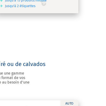
Jusqu'à 15 produits/minute
Jusqu'à 2 étiquettes
iré ou de calvados
pose une gamme
u format de vos
ée au besoin d’une
AUTO