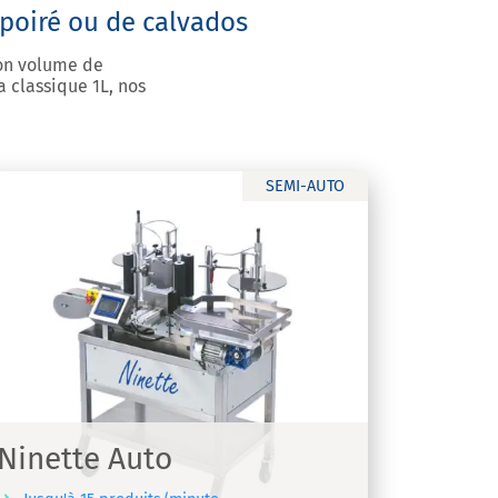
poiré ou de calvados
son volume de
 classique 1L, nos
SEMI-AUTO
Ninette Auto