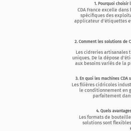
1. Pourquoi choisir
CDA France excelle dans 
spécifiques des exploit
applicateur d’étiquettes e
2. Comment les solutions de C
Les cidreries artisanales
uniques. De la dépose d’ét
aux besoins variés de la p
3. En quoi les machines CDA s
Les filières cidricoles indu
le conditionnement en g
parfaitement dans
4. Quels avantages
Les formats de bouteille
solutions sont flexible