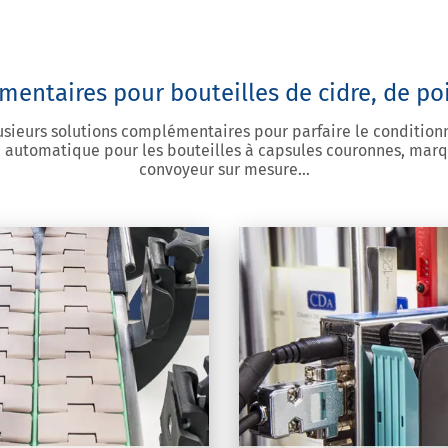
entaires pour bouteilles de cidre, de po
sieurs solutions complémentaires pour parfaire le conditio
 automatique pour les bouteilles à capsules couronnes, marq
convoyeur sur mesure…
ion jet d’encre
cron marquage
tes