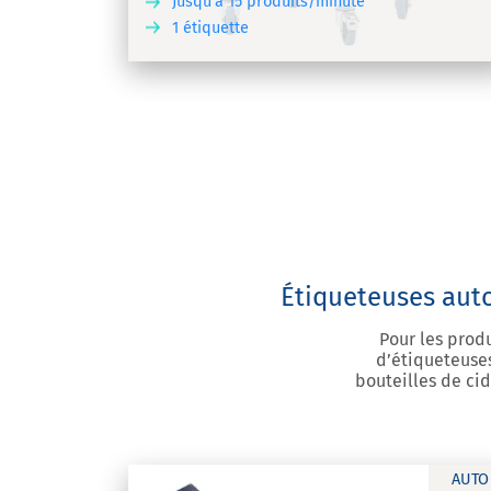
Jusqu'à 15 produits/minute
1 étiquette
DÉCOUVRIR
DÉCOU
Étiqueteuses auto
Pour les prod
d’étiqueteuses
bouteilles de cid
AUTO