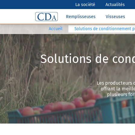
La société
Actualités
Remplisseuses
Visseuses
Accueil
Solutions de conditionnement po
Solutions de con
Les producteurs d
offrant la meil
plusieurs fo