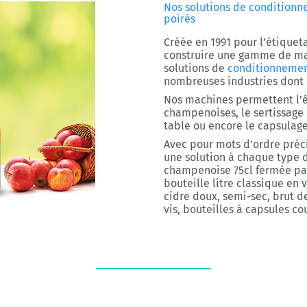
Nos solutions de conditionnem
poirés
Créée en 1991 pour l’étique
construire une gamme de mac
solutions de
conditionneme
nombreuses industries dont la
Nos machines permettent l’ét
champenoises, le sertissage 
table ou encore le capsulage
Avec pour mots d’ordre pré
une solution à chaque type
champenoise 75cl fermée par
bouteille litre classique en v
cidre doux, semi-sec, brut d
vis, bouteilles à capsules co