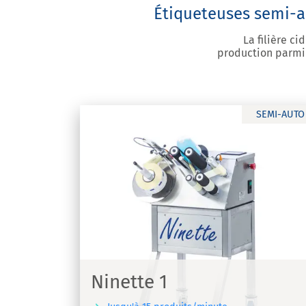
Étiqueteuses semi-a
La filière c
production parmi 
SEMI-AUTO
Ninette 2
Machine d'étiquetage pour étiquettes
adhésives - Ninette 2
Ninette 1