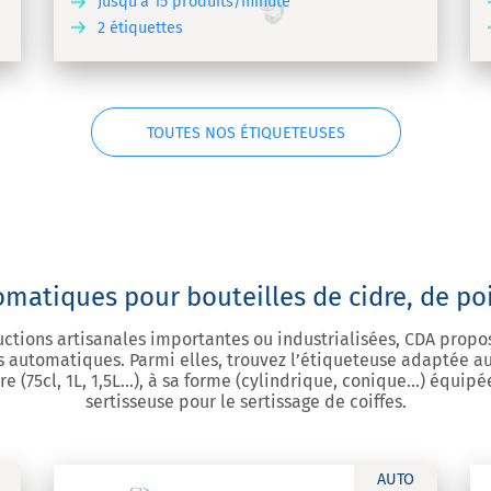
Jusqu'à 15 produits/minute
2 étiquettes
VRIR
DÉCOUVRIR
TOUTES NOS ÉTIQUETEUSES
matiques pour bouteilles de cidre, de po
uctions artisanales importantes ou industrialisées, CDA pro
 automatiques. Parmi elles, trouvez l’étiqueteuse adaptée a
re (75cl, 1L, 1,5L…), à sa forme (cylindrique, conique…) équip
sertisseuse pour le sertissage de coiffes.
AUTO