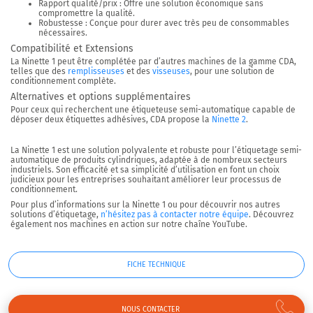
Rapport qualité/prix
: Offre une solution économique sans
compromettre la qualité.
Robustesse
: Conçue pour durer avec très peu de consommables
nécessaires.
Compatibilité et Extensions
La
Ninette 1
peut être complétée par d’autres machines de la gamme CDA,
telles que des
remplisseuses
et des
visseuses
, pour une solution de
conditionnement complète.
Alternatives et options supplémentaires
Pour ceux qui recherchent une étiqueteuse semi-automatique capable de
déposer deux étiquettes adhésives, CDA propose la
Ninette 2
.
La
Ninette 1
est une solution polyvalente et robuste pour l’étiquetage semi-
automatique de produits cylindriques, adaptée à de nombreux secteurs
industriels. Son efficacité et sa simplicité d’utilisation en font un choix
judicieux pour les entreprises souhaitant améliorer leur processus de
conditionnement.
Pour plus d’informations sur la
Ninette 1
ou pour découvrir nos autres
solutions d’étiquetage,
n’hésitez pas à contacter notre équipe
. Découvrez
également nos machines en action sur notre chaîne YouTube.
FICHE TECHNIQUE
NOUS CONTACTER