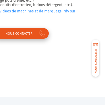
e pots crème, etc.),
duits d’entretien, bidons détergent, etc.).
 vidéos de machines et de marquage, rdv sur
NOUS CONTACTER
NOUS CONTACTER