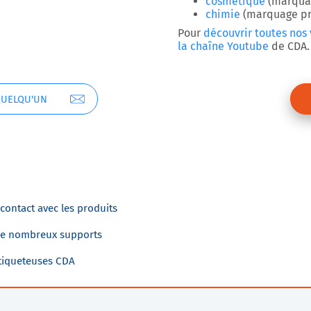
cosmétique
(marquag
chimie
(marquage pro
Pour
découvrir toutes nos
la chaîne Youtube
de CDA.
QUELQU'UN
contact avec les produits
 de nombreux supports
étiqueteuses CDA