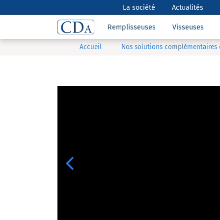
La société
Actualités
Remplisseuses
Visseuses
Accueil
Nos solutions complémentaires
Previous