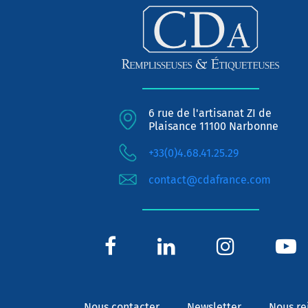
6 rue de l'artisanat ZI de
Plaisance 11100 Narbonne
+33(0)4.68.41.25.29
contact@cdafrance.com
Nous contacter
Newsletter
Nous re