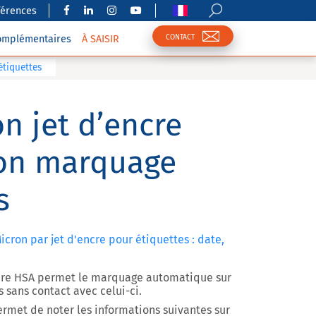
férences
CONTACT
complémentaires
À SAISIR
étiquettes
n jet d’encre
on marquage
s
cron par jet d'encre pour étiquettes : date,
ncre HSA permet le marquage automatique sur
s sans contact avec celui-ci.
ermet de noter les informations suivantes sur