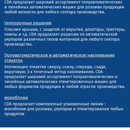
CDA предлагает широкий ассортимент полуавтоматических
и линейных автоматических машин для розлива продукции
любой вязкости для любого сектора производства.
Укупорочные решения
Плоские крышки, с защитой от вкрытия, дозаторы, триггеры,
помпы и т.д. CDA предлагает решения по автоматической
укупорки различных типов колпачков для любого сектора
производства.
Полуавтоматическое и автоматическое наклеивание
этикеток
Аппликация этикетки сверху, снизу, спереди, сзади,
вкруговую; 3-х точечный метод наклеивания. CDA
предлагает широкий ассортимент полуавтоматических и
линейных автоматических этикетировочных машин для
любых форматов продукции и любой отрасли производства.
моноблоки
CDA предлагает комплектные упаковочные линии :
моноблоки для розлива, укупорки и этикетирования любых
продуктов