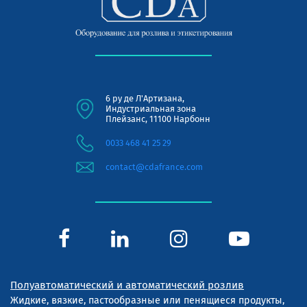
6 ру де Л'Артизана,
Индустриальная зона
Плейзанс, 11100 Нарбонн
0033 468 41 25 29
contact@cdafrance.com
Полуавтоматический и автоматический розлив
Жидкие, вязкие, пастообразные или пенящиеся продукты,