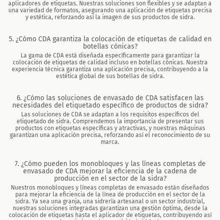
aplicadores de etiquetas. Nuestras soluciones son flexibles y se adaptan a
una variedad de formatos, asegurando una aplicación de etiquetas precisa
y estética, reforzando así la imagen de sus productos de sidra.
5. ¿Cómo CDA garantiza la colocación de etiquetas de calidad en
botellas cónicas?
La gama de CDA está diseñada específicamente para garantizar la
colocación de etiquetas de calidad incluso en botellas cónicas. Nuestra
experiencia técnica garantiza una aplicación precisa, contribuyendo a la
estética global de sus botellas de sidra.
6. ¿Cómo las soluciones de envasado de CDA satisfacen las
necesidades del etiquetado específico de productos de sidra?
Las soluciones de CDA se adaptan a los requisitos específicos del
etiquetado de sidra. Comprendemos la importancia de presentar sus
productos con etiquetas específicas y atractivas, y nuestras máquinas
garantizan una aplicación precisa, reforzando así el reconocimiento de su
marca.
7. ¿Cómo pueden los monobloques y las líneas completas de
envasado de CDA mejorar la eficiencia de la cadena de
producción en el sector de la sidra?
Nuestros monobloques y líneas completas de envasado están diseñados
para mejorar la eficiencia de la línea de producción en el sector de la
sidra. Ya sea una granja, una sidrería artesanal o un sector industrial,
nuestras soluciones integradas garantizan una gestión óptima, desde la
colocación de etiquetas hasta el aplicador de etiquetas, contribuyendo así