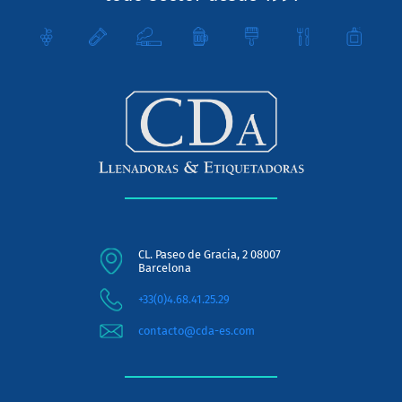
CL. Paseo de Gracia, 2 08007
Barcelona
+33(0)4.68.41.25.29
contacto@cda-es.com