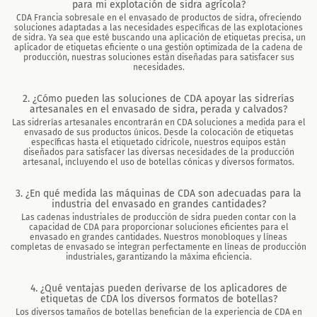
para mi explotación de sidra agrícola?
CDA Francia sobresale en el envasado de productos de sidra, ofreciendo
soluciones adaptadas a las necesidades específicas de las explotaciones
de sidra. Ya sea que esté buscando una aplicación de etiquetas precisa, un
aplicador de etiquetas eficiente o una gestión optimizada de la cadena de
producción, nuestras soluciones están diseñadas para satisfacer sus
necesidades.
2. ¿Cómo pueden las soluciones de CDA apoyar las sidrerías
artesanales en el envasado de sidra, perada y calvados?
Las sidrerías artesanales encontrarán en CDA soluciones a medida para el
envasado de sus productos únicos. Desde la colocación de etiquetas
específicas hasta el etiquetado cidricole, nuestros equipos están
diseñados para satisfacer las diversas necesidades de la producción
artesanal, incluyendo el uso de botellas cónicas y diversos formatos.
3. ¿En qué medida las máquinas de CDA son adecuadas para la
industria del envasado en grandes cantidades?
Las cadenas industriales de producción de sidra pueden contar con la
capacidad de CDA para proporcionar soluciones eficientes para el
envasado en grandes cantidades. Nuestros monobloques y líneas
completas de envasado se integran perfectamente en líneas de producción
industriales, garantizando la máxima eficiencia.
4. ¿Qué ventajas pueden derivarse de los aplicadores de
etiquetas de CDA los diversos formatos de botellas?
Los diversos tamaños de botellas benefician de la experiencia de CDA en