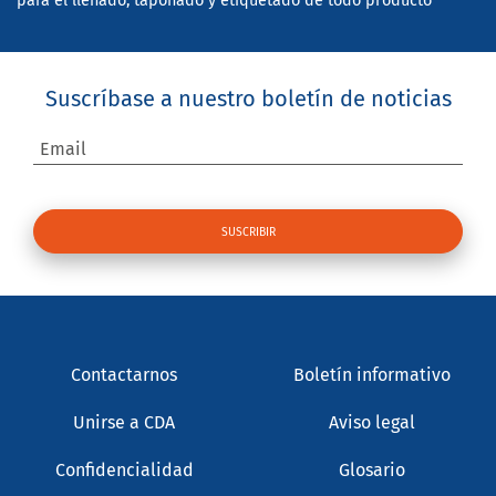
para el llenado, taponado y etiquetado de todo producto
Suscríbase a nuestro boletín de noticias
Email
Contactarnos
Boletín informativo
Unirse a CDA
Aviso legal
Confidencialidad
Glosario