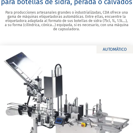
para botellas de sidra, perada o calvados
Para producciones artesanales grandes o industrializadas, CDA ofrece una
gama de máquinas etiquetadoras automáticas. Entre ellas, encuentre la
etiquetadora adaptada al formato de sus botellas de sidra (75cl, 1L, 1.5L…),
a su forma (cilíndrica, cónica…) equipada, si es necesario, con una máquina
de capsuladora.
AUTOMÁTICO