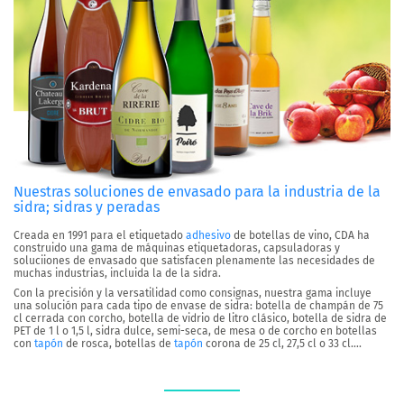
Nuestras soluciones de envasado para la industria de la
sidra; sidras y peradas
Creada en 1991 para el etiquetado
adhesivo
de botellas de vino, CDA ha
construido una gama de máquinas etiquetadoras, capsuladoras y
soluciiones de envasado que satisfacen plenamente las necesidades de
muchas industrias, incluida la de la sidra.
Con la precisión y la versatilidad como consignas, nuestra gama incluye
una solución para cada tipo de envase de sidra: botella de champán de 75
cl cerrada con corcho, botella de vidrio de litro clásico, botella de sidra de
PET de 1 l o 1,5 l, sidra dulce, semi-seca, de mesa o de corcho en botellas
con
tapón
de rosca, botellas de
tapón
corona de 25 cl, 27,5 cl o 33 cl….