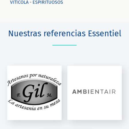
VITÍCOLA - ESPIRITUOSOS
Nuestras referencias Essentiel
L
AMBIENTAIR
Essentiel