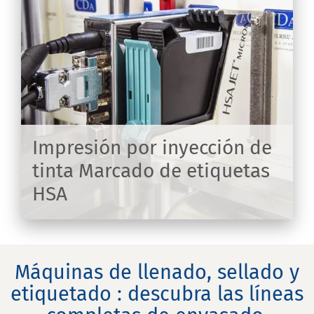
os
Impresión por inyección de
tinta Marcado de etiquetas
HSA
IR
Máquinas de llenado, sellado y
etiquetado : descubra las líneas