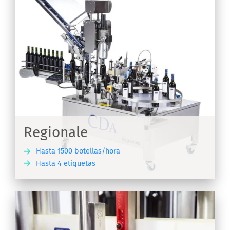
Regionale
Hasta 1500 botellas/hora
Hasta 4 etiquetas
IR