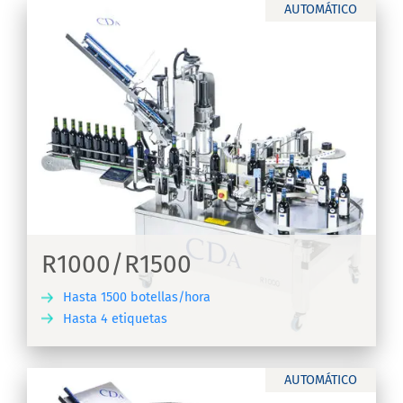
AUTOMÁTICO
R1000/R1500
Hasta 1500 botellas/hora
Hasta 4 etiquetas
IR
AUTOMÁTICO