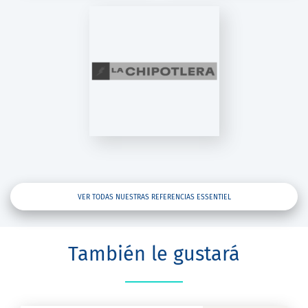
 CHIPOTLERA
VER TODAS NUESTRAS REFERENCIAS ESSENTIEL
También le gustará