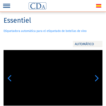
Essentiel
Etiquetadora automática para el etiquetado de botellas de vino
AUTOMÁTICO
Previous
Next