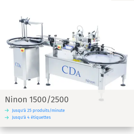
Ninon 1500/2500
Jusqu'à 25 produits/minute
Jusqu'à 4 étiquettes