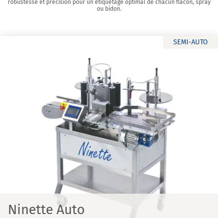
robustesse et précision pour un étiquetage optimal de chacun flacon, spray
ou bidon.
SEMI-AUTO
Ninette Auto