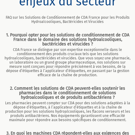
enjeux du secteur
FAQ sur les Solutions de Conditionnement de CDA France pour les Produits
Hydroalcooliques, Bactéricides et Virucides
1. Pourquoi opter pour les solutions de conditionnement de CDA
France dans le domaine des solutions hydroalcooliques,
bactéricides et virucides ?
CDA France se distingue par son expertise exceptionnelle dans le
conditionnement des produits cruciaux tels que les solutions
hydroalcooliques, bactéricides et virucides. Que vous soyez une pharmacie,
un laboratoire ou un grand groupe pharmaceutique, nos solutions sur
mesure sont conçues pour répondre précisément à vos besoins, de la
dépose d’étiquettes à l’applicateur d’étiquettes, en passant par la gestion
efficace de la chaîne de production.
2. Comment les solutions de CDA peuvent-elles soutenir les
pharmacies dans le conditionnement de solutions
hydroalcooliques et de produits antibactériens ?
Les pharmacies peuvent compter sur CDA pour des solutions adaptées à la
dépose d’étiquettes, à l’applicateur d’étiquettes et à la chaîne de
production pour les solutions hydroalcooliques, les flacons verseurs et les
produits antibactériens. Nos équipements garantissent une efficacité
maximale pour répondre aux besoins spécifiques de conditionnement.
3. En quoi les machines CDA répondent-elles aux exigences des