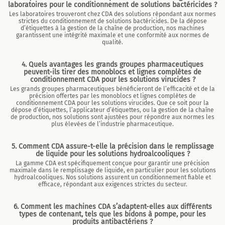
laboratoires pour le conditionnement de solutions bactéricides ?
Les laboratoires trouveront chez CDA des solutions répondant aux normes
strictes du conditionnement de solutions bactéricides. De la dépose
d’étiquettes à la gestion de la chaîne de production, nos machines
garantissent une intégrité maximale et une conformité aux normes de
qualité.
4. Quels avantages les grands groupes pharmaceutiques
peuvent-ils tirer des monoblocs et lignes complètes de
conditionnement CDA pour les solutions virucides ?
Les grands groupes pharmaceutiques bénéficieront de l’efficacité et de la
précision offertes par les monoblocs et lignes complètes de
conditionnement CDA pour les solutions virucides. Que ce soit pour la
dépose d’étiquettes, l’applicateur d’étiquettes, ou la gestion de la chaîne
de production, nos solutions sont ajustées pour répondre aux normes les
plus élevées de l’industrie pharmaceutique.
5. Comment CDA assure-t-elle la précision dans le remplissage
de liquide pour les solutions hydroalcooliques ?
La gamme CDA est spécifiquement conçue pour garantir une précision
maximale dans le remplissage de liquide, en particulier pour les solutions
hydroalcooliques. Nos solutions assurent un conditionnement fiable et
efficace, répondant aux exigences strictes du secteur.
6. Comment les machines CDA s’adaptent-elles aux différents
types de contenant, tels que les bidons à pompe, pour les
produits antibactériens ?