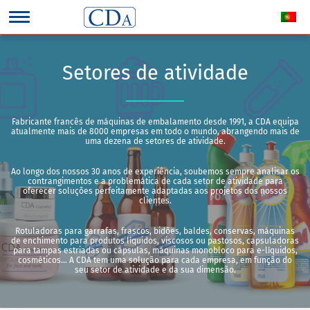
Setores de atividade
Fabricante francês de máquinas de embalamento desde 1991, a CDA equipa
atualmente mais de 8000 empresas em todo o mundo, abrangendo mais de
uma dezena de setores de atividade.
Ao longo dos nossos 30 anos de experiência, soubemos sempre analisar os
contrangimentos e a problemática de cada setor de atividade para
oferecer soluções perfeitamente adaptadas aos projetos dos nossos
clientes.
Rotuladoras para garrafas, frascos, bidões, baldes, conservas, máquinas
de enchimento para produtos líquidos, viscosos ou pastosos, capsuladoras
para tampas estriadas ou cápsulas, máquinas monobloco para e-líquidos,
cosméticos… A CDA tem uma solução para cada empresa, em função do
seu setor de atividade e da sua dimensão.