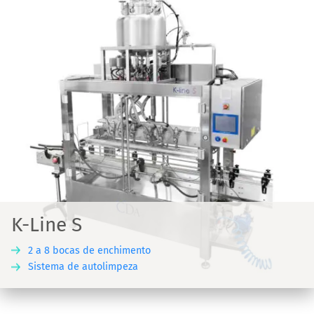
K-Line S
2 a 8 bocas de enchimento
Sistema de autolimpeza