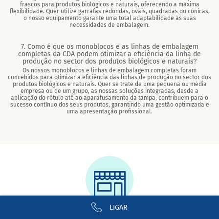
frascos para produtos biológicos e naturais, oferecendo a máxima
flexibilidade. Quer utilize garrafas redondas, ovais, quadradas ou cónicas,
o nosso equipamento garante uma total adaptabilidade às suas
necessidades de embalagem.
7. Como é que os monoblocos e as linhas de embalagem
completas da CDA podem otimizar a eficiência da linha de
produção no sector dos produtos biológicos e naturais?
Os nossos monoblocos e linhas de embalagem completas foram
concebidos para otimizar a eficiência das linhas de produção no sector dos
produtos biológicos e naturais. Quer se trate de uma pequena ou média
empresa ou de um grupo, as nossas soluções integradas, desde a
aplicação do rótulo até ao aparafusamento da tampa, contribuem para o
sucesso contínuo dos seus produtos, garantindo uma gestão optimizada e
uma apresentação profissional.
LIGAR
Pequenas empresas
Pequenas empresas - "As pequenas produções de produtos bio