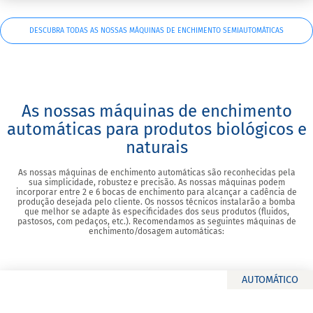
DESCUBRA TODAS AS NOSSAS MÁQUINAS DE ENCHIMENTO SEMIAUTOMÁTICAS
As nossas máquinas de enchimento
automáticas para produtos biológicos e
naturais
As nossas máquinas de enchimento automáticas são reconhecidas pela
sua simplicidade, robustez e precisão. As nossas máquinas podem
incorporar entre 2 e 6 bocas de enchimento para alcançar a cadência de
produção desejada pelo cliente. Os nossos técnicos instalarão a bomba
que melhor se adapte às especificidades dos seus produtos (fluidos,
pastosos, com pedaços, etc.). Recomendamos as seguintes máquinas de
enchimento/dosagem automáticas:
AUTOMÁTICO