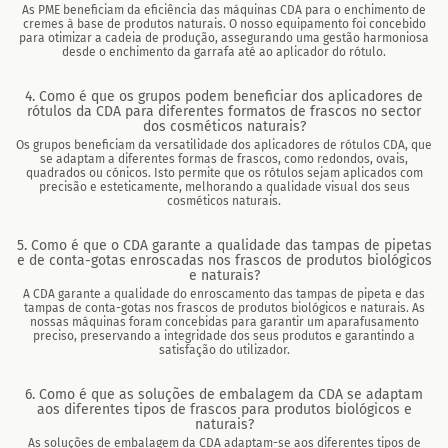
As PME beneficiam da eficiência das máquinas CDA para o enchimento de
cremes à base de produtos naturais. O nosso equipamento foi concebido
para otimizar a cadeia de produção, assegurando uma gestão harmoniosa
desde o enchimento da garrafa até ao aplicador do rótulo.
4. Como é que os grupos podem beneficiar dos aplicadores de
rótulos da CDA para diferentes formatos de frascos no sector
dos cosméticos naturais?
Os grupos beneficiam da versatilidade dos aplicadores de rótulos CDA, que
se adaptam a diferentes formas de frascos, como redondos, ovais,
quadrados ou cónicos. Isto permite que os rótulos sejam aplicados com
precisão e esteticamente, melhorando a qualidade visual dos seus
cosméticos naturais.
5. Como é que o CDA garante a qualidade das tampas de pipetas
e de conta-gotas enroscadas nos frascos de produtos biológicos
e naturais?
A CDA garante a qualidade do enroscamento das tampas de pipeta e das
tampas de conta-gotas nos frascos de produtos biológicos e naturais. As
nossas máquinas foram concebidas para garantir um aparafusamento
preciso, preservando a integridade dos seus produtos e garantindo a
satisfação do utilizador.
6. Como é que as soluções de embalagem da CDA se adaptam
aos diferentes tipos de frascos para produtos biológicos e
naturais?
As soluções de embalagem da CDA adaptam-se aos diferentes tipos de