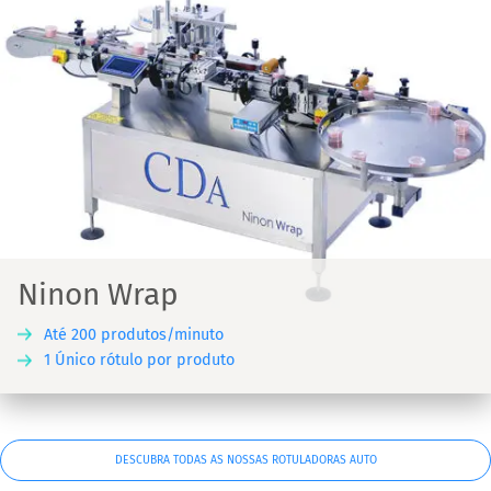
Ninon Wrap
Até 200 produtos/minuto
1 Único rótulo por produto
DESCUBRA TODAS AS NOSSAS ROTULADORAS AUTO