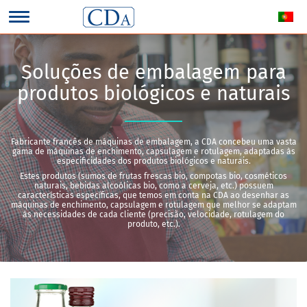
Soluções de embalagem para
produtos biológicos e naturais
Fabricante francês de máquinas de embalagem, a CDA concebeu uma vasta
gama de máquinas de enchimento, capsulagem e rotulagem, adaptadas às
especificidades dos produtos biológicos e naturais.
Estes produtos (sumos de frutas frescas bio, compotas bio, cosméticos
naturais, bebidas alcoólicas bio, como a cerveja, etc.) possuem
características específicas, que temos em conta na CDA ao desenhar as
máquinas de enchimento, capsulagem e rotulagem que melhor se adaptam
às necessidades de cada cliente (precisão, velocidade, rotulagem do
produto, etc.).