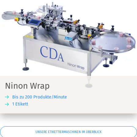
Ninon Wrap
Bis zu 200 Produkte/Minute
1 Etikett
UNSERE ETIKETTIERMASCHINEN IM ÜBERBLICK