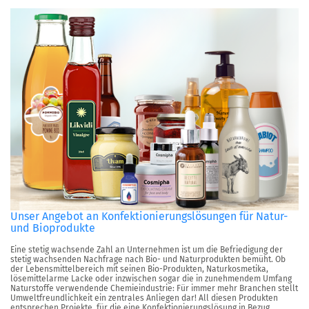
Unser Angebot an Konfektionierungslösungen für Natur-
und Bioprodukte
Eine stetig wachsende Zahl an Unternehmen ist um die Befriedigung der
stetig wachsenden Nachfrage nach Bio- und Naturprodukten bemüht. Ob
der Lebensmittelbereich mit seinen Bio-Produkten, Naturkosmetika,
lösemittelarme Lacke oder inzwischen sogar die in zunehmendem Umfang
Naturstoffe verwendende Chemieindustrie: Für immer mehr Branchen stellt
Umweltfreundlichkeit ein zentrales Anliegen dar! All diesen Produkten
entsprechen Projekte, für die eine Konfektionierungslösung in Bezug