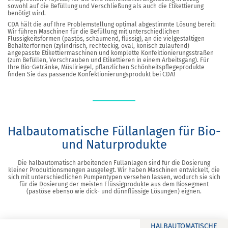
sowohl auf die Befüllung und Verschließung als auch die Etikettierung
benötigt wird.
CDA hält die auf Ihre Problemstellung optimal abgestimmte Lösung bereit:
Wir führen Maschinen für die Befüllung mit unterschiedlichen
Flüssigkeitsformen (pastös, schäumend, flüssig), an die vielgestaltigen
Behälterformen (zylindrisch, rechteckig, oval, konisch zulaufend)
angepasste Etikettiermaschinen und komplette Konfektionierungsstraßen
(zum Befüllen, Verschrauben und Etikettieren in einem Arbeitsgang). Für
Ihre Bio-Getränke, Müsliriegel, pflanzlichen Schönheitspflegeprodukte
finden Sie das passende Konfektionierungsprodukt bei CDA!
Halbautomatische Füllanlagen für Bio-
und Naturprodukte
Die halbautomatisch arbeitenden Füllanlagen sind für die Dosierung
kleiner Produktionsmengen ausgelegt. Wir haben Maschinen entwickelt, die
sich mit unterschiedlichen Pumpentypen versehen lassen, wodurch sie sich
für die Dosierung der meisten Flüssigprodukte aus dem Biosegment
(pastöse ebenso wie dick- und dünnflüssige Lösungen) eignen.
HALBAUTOMATISCHE