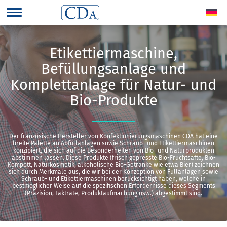
Etikettiermaschine,
Befüllungsanlage und
Komplettanlage für Natur- und
Bio-Produkte
Der französische Hersteller von Konfektionierungsmaschinen CDA hat eine
breite Palette an Abfüllanlagen sowie Schraub- und Etikettiermaschinen
konzipiert, die sich auf die Besonderheiten von Bio- und Naturprodukten
abstimmen lassen. Diese Produkte (frisch gepresste Bio-Fruchtsäfte, Bio-
Kompott, Naturkosmetik, alkoholische Bio-Getränke wie etwa Bier) zeichnen
sich durch Merkmale aus, die wir bei der Konzeption von Füllanlagen sowie
Schraub- und Etikettiermaschinen berücksichtigt haben, welche in
bestmöglicher Weise auf die spezifischen Erfordernisse dieses Segments
(Präzision, Taktrate, Produktaufmachung usw.) abgestimmt sind.