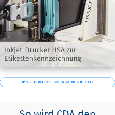
Inkjet-Drucker HSA zur
Etikettenkennzeichnung
UNSERE ERGÄNZENDEN LÖSUNGSANGEBOTE IM ÜBERBLICK
So wird CDA den