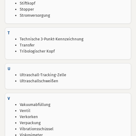
Stiftkopf
Stopper
Stromversorgung
T
Technische 3-Punkt-Kennzeichnung
Transfer
Tribologischer Kopf
U
Ultraschall-Tracking-Zelle
Ultraschallschweißen
V
Vakuumabfüllung
Ventil
Verkorken
Verpackung
Vibrationsschüssel
Viskosimeter