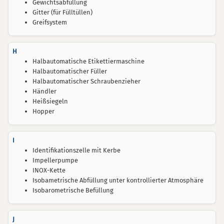
Gewichtsabfüllung
Gitter (für Fülltüllen)
Greifsystem
H
Halbautomatische Etikettiermaschine
Halbautomatischer Füller
Halbautomatischer Schraubenzieher
Händler
Heißsiegeln
Hopper
I
Identifikationszelle mit Kerbe
Impellerpumpe
INOX-Kette
Isobametrische Abfüllung unter kontrollierter Atmosphäre
Isobarometrische Befüllung
J