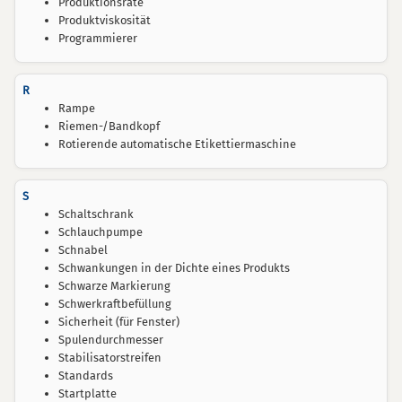
Produktionsrate
Produktviskosität
Programmierer
R
Rampe
Riemen-/Bandkopf
Rotierende automatische Etikettiermaschine
S
Schaltschrank
Schlauchpumpe
Schnabel
Schwankungen in der Dichte eines Produkts
Schwarze Markierung
Schwerkraftbefüllung
Sicherheit (für Fenster)
Spulendurchmesser
Stabilisatorstreifen
Standards
Startplatte