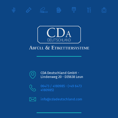
CDA Deutschland GmbH -
Lindenweg 20 - D35638 Leun
06473 / 4180985 - (+49 6473
4180985)
info@cdadeutschland.com