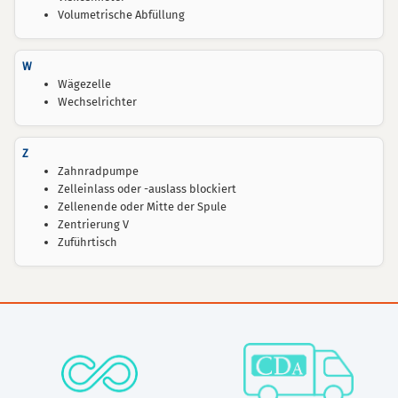
Volumetrische Abfüllung
W
Wägezelle
Wechselrichter
Z
Zahnradpumpe
Zelleinlass oder -auslass blockiert
Zellenende oder Mitte der Spule
Zentrierung V
Zuführtisch