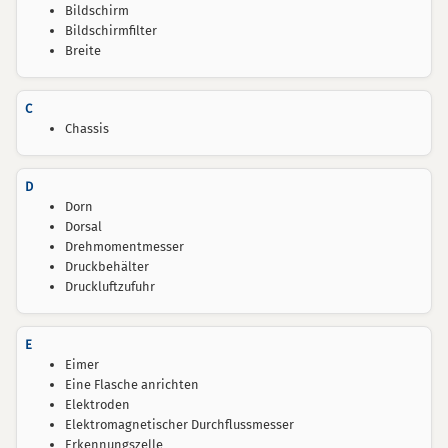
Bildschirm
Bildschirmfilter
Breite
C
Chassis
D
Dorn
Dorsal
Drehmomentmesser
Druckbehälter
Druckluftzufuhr
E
Eimer
Eine Flasche anrichten
Elektroden
Elektromagnetischer Durchflussmesser
Erkennungszelle