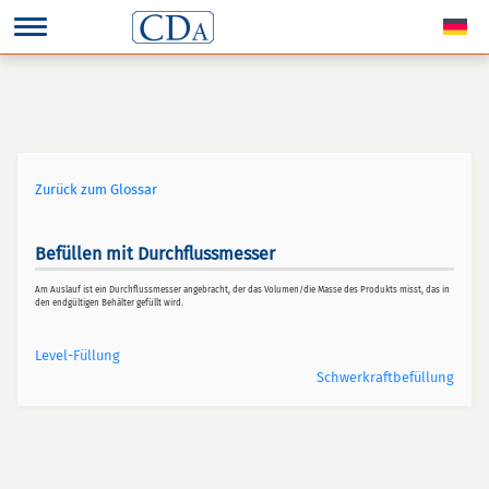
Zurück zum Glossar
Befüllen mit Durchflussmesser
Am Auslauf ist ein Durchflussmesser angebracht, der das Volumen/die Masse des Produkts misst, das in
den endgültigen Behälter gefüllt wird.
Level-Füllung
Schwerkraftbefüllung