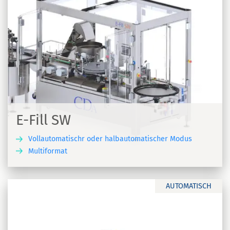
E-Fill SW
Vollautomatischr oder halbautomatischer Modus
Multiformat
N
AUTOMATISCH