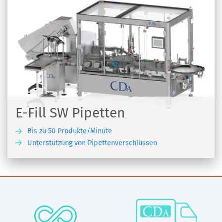
E-Fill SW Pipetten
Bis zu 50 Produkte/Minute
Unterstützung von Pipettenverschlüssen
N