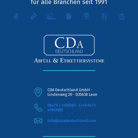
für alle Branchen seit 1991
CDA Deutschland GmbH -
Lindenweg 20 - D35638 Leun
06473 / 4180985 - (+49 6473
4180985)
info@cdadeutschland.com