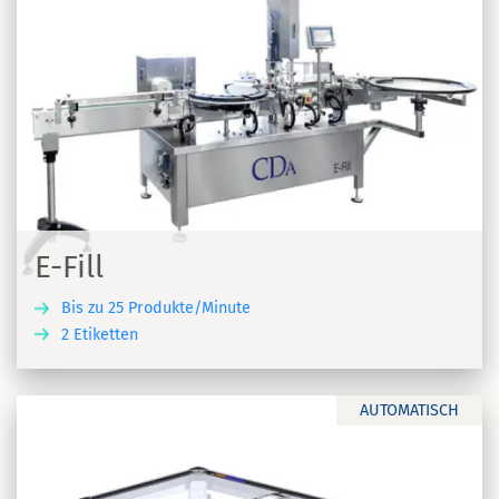
E-Fill
Bis zu 25 Produkte/Minute
2 Etiketten
N
AUTOMATISCH