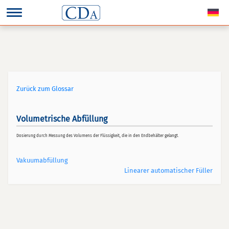
Zurück zum Glossar
Volumetrische Abfüllung
Dosierung durch Messung des Volumens der Flüssigkeit, die in den Endbehälter gelangt.
Vakuumabfüllung
Linearer automatischer Füller