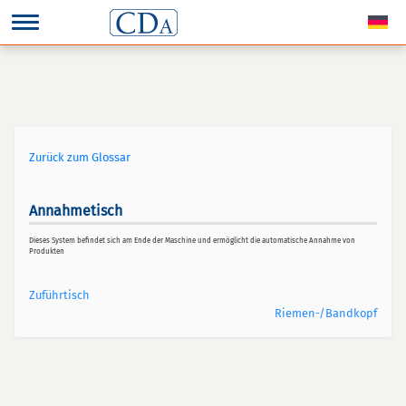
Zurück zum Glossar
Annahmetisch
Dieses System befindet sich am Ende der Maschine und ermöglicht die automatische Annahme von
Produkten
Zuführtisch
Riemen-/Bandkopf