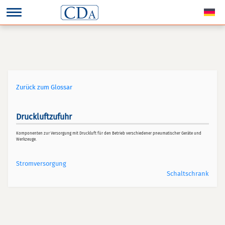
Zurück zum Glossar
Druckluftzufuhr
Komponenten zur Versorgung mit Druckluft für den Betrieb verschiedener pneumatischer Geräte und
Werkzeuge.
Stromversorgung
Schaltschrank